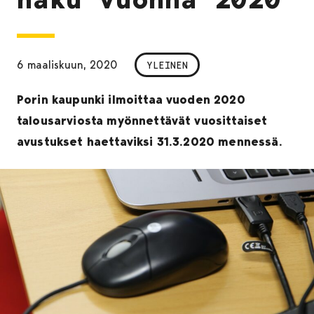
6 maaliskuun, 2020
YLEINEN
Porin kaupunki ilmoittaa vuoden 2020
talousarviosta myönnettävät vuosittaiset
avustukset haettaviksi 31.3.2020 mennessä.