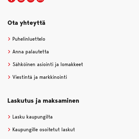
Ota yhteyttä
Puhelinluettelo
Anna palautetta
Sähköinen asiointi ja lomakkeet
Viestintä ja markkinointi
Laskutus ja maksaminen
Lasku kaupungilta
Kaupungille osoitetut laskut