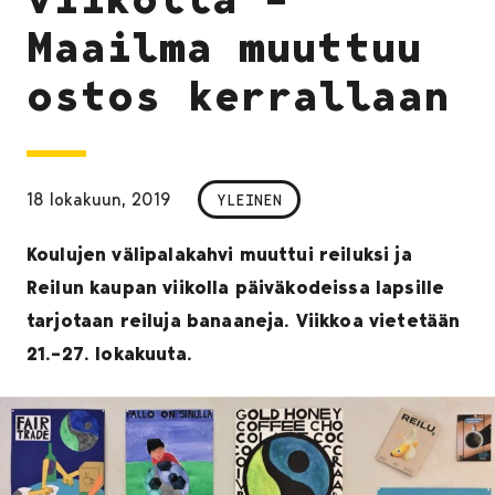
Maailma muuttuu
ostos kerrallaan
18 lokakuun, 2019
YLEINEN
Koulujen välipalakahvi muuttui reiluksi ja
Reilun kaupan viikolla päiväkodeissa lapsille
tarjotaan reiluja banaaneja. Viikkoa vietetään
21.–27. lokakuuta.