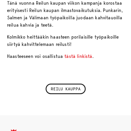
Tänä vuonna Reilun kaupan viikon kampanja korostaa
erityisesti Reilun kaupan ilmastovaikutuksia. Punkarin,
Salmen ja Välimaan työpaikoilla juodaan kahvitauoilla
reilua kahvia ja teetä.
Kolmikko heittääkin haasteen porilaisille työpaikoille
siirtyä kahvittelemaan reilusti!
Haasteeseen voi osallistua
tästä linkistä
.
REILU KAUPPA