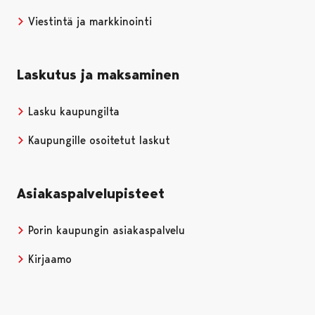
Viestintä ja markkinointi
Laskutus ja maksaminen
Lasku kaupungilta
Kaupungille osoitetut laskut
Asiakaspalvelupisteet
Porin kaupungin asiakaspalvelu
Kirjaamo