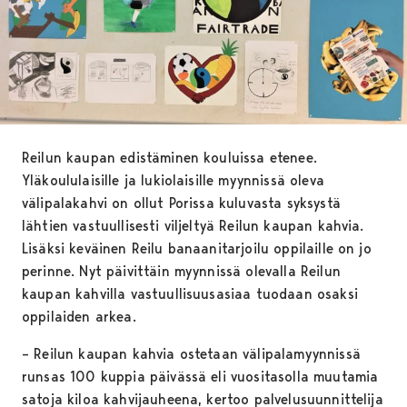
Reilun kaupan edistäminen kouluissa etenee.
Yläkoululaisille ja lukiolaisille myynnissä oleva
välipalakahvi on ollut Porissa kuluvasta syksystä
lähtien vastuullisesti viljeltyä Reilun kaupan kahvia.
Lisäksi keväinen Reilu banaanitarjoilu oppilaille on jo
perinne. Nyt päivittäin myynnissä olevalla Reilun
kaupan kahvilla vastuullisuusasiaa tuodaan osaksi
oppilaiden arkea.
– Reilun kaupan kahvia ostetaan välipalamyynnissä
runsas 100 kuppia päivässä eli vuositasolla muutamia
satoja kiloa kahvijauheena, kertoo palvelusuunnittelija