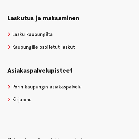
Laskutus ja maksaminen
Lasku kaupungilta
Kaupungille osoitetut laskut
Asiakaspalvelupisteet
Porin kaupungin asiakaspalvelu
Kirjaamo