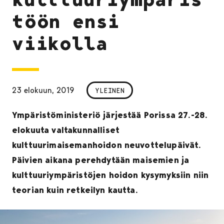
töön ensi
viikolla
23 elokuun, 2019
YLEINEN
Ympäristöministeriö järjestää Porissa 27.-28.
elokuuta valtakunnalliset
kulttuurimaisemanhoidon neuvottelupäivät.
Päivien aikana perehdytään maisemien ja
kulttuuriympäristöjen hoidon kysymyksiin niin
teorian kuin retkeilyn kautta.