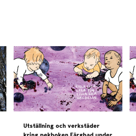
Utställning och verkstäder
kring pekboken Färgbad under