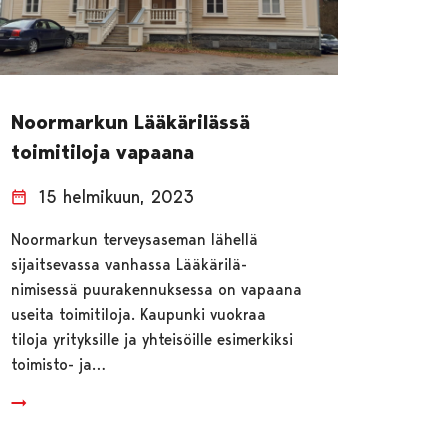
Noormarkun Lääkärilässä
toimitiloja vapaana
15 helmikuun, 2023
Noormarkun terveysaseman lähellä
sijaitsevassa vanhassa Lääkärilä-
nimisessä puurakennuksessa on vapaana
useita toimitiloja. Kaupunki vuokraa
tiloja yrityksille ja yhteisöille esimerkiksi
toimisto- ja…