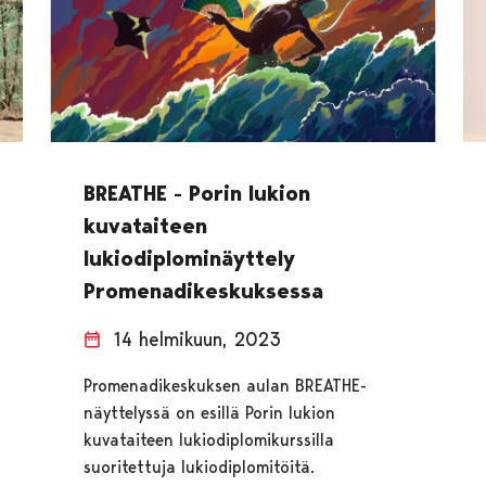
BREATHE - Porin lukion
kuvataiteen
lukiodiplominäyttely
Promenadikeskuksessa
14 helmikuun, 2023
Promenadikeskuksen aulan BREATHE-
näyttelyssä on esillä Porin lukion
kuvataiteen lukiodiplomikurssilla
suoritettuja lukiodiplomitöitä.