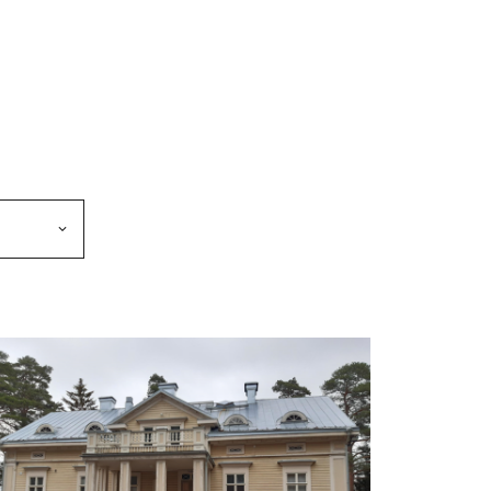
makkeen