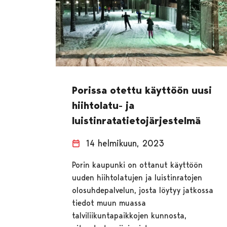
Porissa otettu käyttöön uusi
hiihtolatu- ja
luistinratatietojärjestelmä
14 helmikuun, 2023
Porin kaupunki on ottanut käyttöön
uuden hiihtolatujen ja luistinratojen
olosuhdepalvelun, josta löytyy jatkossa
tiedot muun muassa
talviliikuntapaikkojen kunnosta,