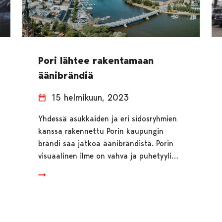
Pori lähtee rakentamaan
äänibrändiä
15 helmikuun, 2023
Yhdessä asukkaiden ja eri sidosryhmien
kanssa rakennettu Porin kaupungin
brändi saa jatkoa äänibrändistä. Porin
visuaalinen ilme on vahva ja puhetyyli…