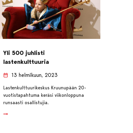
Yli 500 juhlisti
lastenkulttuuria
13 helmikuun, 2023
Lastenkulttuurikeskus Kruunupään 20-
vuotistapahtuma keräsi viikonloppuna
runsaasti osallistujia.