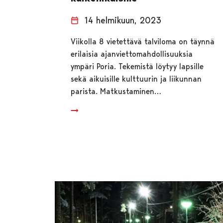
14 helmikuun, 2023
Viikolla 8 vietettävä talviloma on täynnä
erilaisia ajanviettomahdollisuuksia
ympäri Poria. Tekemistä löytyy lapsille
sekä aikuisille kulttuurin ja liikunnan
parista. Matkustaminen…