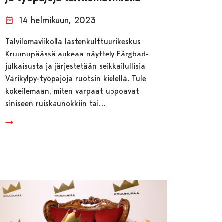
14 helmikuun, 2023
Talvilomaviikolla lastenkulttuurikeskus
Kruunupäässä aukeaa näyttely Färgbad-
julkaisusta ja järjestetään seikkailullisia
Värikylpy-työpajoja ruotsin kielellä. Tule
kokeilemaan, miten varpaat uppoavat
siniseen ruiskaunokkiin tai…