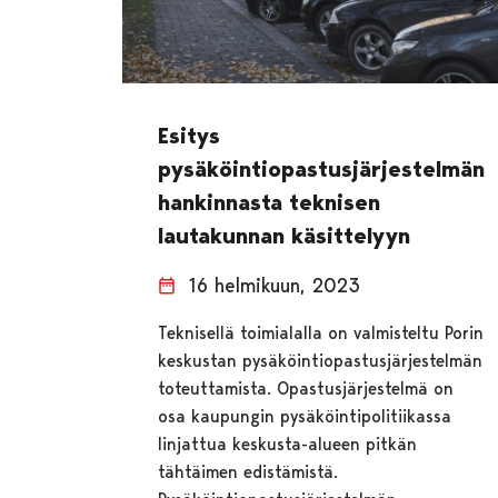
Esitys
pysäköintiopastusjärjestelmän
hankinnasta teknisen
lautakunnan käsittelyyn
16 helmikuun, 2023
Teknisellä toimialalla on valmisteltu Porin
keskustan pysäköintiopastusjärjestelmän
toteuttamista. Opastusjärjestelmä on
osa kaupungin pysäköintipolitiikassa
linjattua keskusta-alueen pitkän
tähtäimen edistämistä.