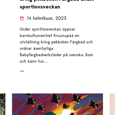
sportlovsveckan
14 helmikuun, 2023
Under sportlovsveckan öppnar
barnkulturcentret Kruunupää en
utställning kring pekboken Färgbad och
ordnar äventyrliga
Babyfärgbadverkstäder på svenska. Kom
och känn hur…