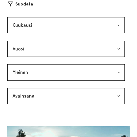
Suodata
Kuukausi, valinta lähettää lomakkeen
Vuosi, valinta lähettää lomakkeen
Kategoria, valinta lähettää lomakkeen
Avainsana, valinta lähettää lomakkeen