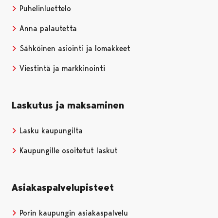
Puhelinluettelo
Anna palautetta
Sähköinen asiointi ja lomakkeet
Viestintä ja markkinointi
Laskutus ja maksaminen
Lasku kaupungilta
Kaupungille osoitetut laskut
Asiakaspalvelupisteet
Porin kaupungin asiakaspalvelu