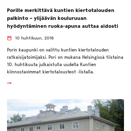
Porille merkittävä kuntien kiertotalouden
palkinto – ylijäävän kouluruuan
hyödyntäminen ruoka-apuna auttaa aidosti
10 huhtikuun, 2018
Porin kaupunki on valittu kuntien kiertotalouden
ratkaisijatoimijaksi. Pori on mukana Helsingissä tiistaina
10. huhtikuuta julkaistulla uudella Kuntien
kiinnostavimmat kiertotalousteot -listalla.