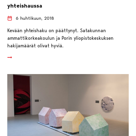
yhteishaussa
6 huhtikuun, 2018
Kevään yhteishaku on päättynyt. Satakunnan
ammattikorkeakoulun ja Porin yliopistokeskuksen
hakijamäärät olivat hyviä.