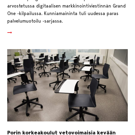
arvostetussa digitaalisen markkinointiviestinnän Grand
One -kilpailussa. Kunniamaininta tuli uudessa paras
palvelumuotoilu -sarjassa.
Porin korkeakoulut vetovoimaisia kevään