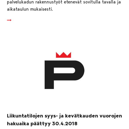
palvelukadun rakennustyöt etenevät sovitulla tavalla ja
aikataulun mukaisesti.
Liikuntatilojen syys- ja kevätkauden vuorojen
hakuaika päättyy 30.4.2018