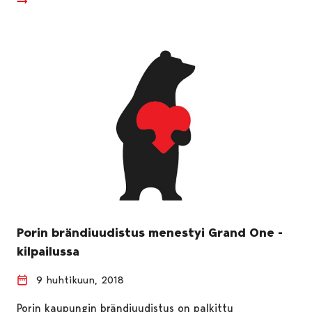
Porin brändiuudistus menestyi Grand One -
kilpailussa
9 huhtikuun, 2018
Porin kaupungin brändiuudistus on palkittu