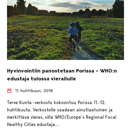
Hyvinvointiin panostetaan Porissa – WHO:n
edustaja tulossa vierailulle
11 huhtikuun, 2018
Terve Kunta -verkosto kokoontuu Porissa 11.-12.
huhtikuuta. Verkostolle saadaan ainutlaatuinen ja
merkittävä vieras, sillä WHO/Europe´s Regional Focal
Healthy Cities edustaja…