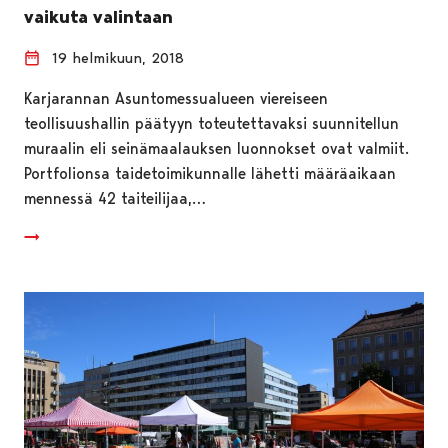
vaikuta valintaan
19 helmikuun, 2018
Karjarannan Asuntomessualueen viereiseen
teollisuushallin päätyyn toteutettavaksi suunnitellun
muraalin eli seinämaalauksen luonnokset ovat valmiit.
Portfolionsa taidetoimikunnalle lähetti määräaikaan
mennessä 42 taiteilijaa,…