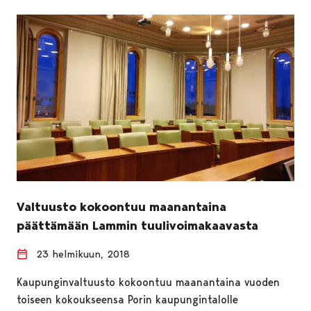
Valtuusto kokoontuu maanantaina
päättämään Lammin tuulivoimakaavasta
23 helmikuun, 2018
Kaupunginvaltuusto kokoontuu maanantaina vuoden
toiseen kokoukseensa Porin kaupungintalolle