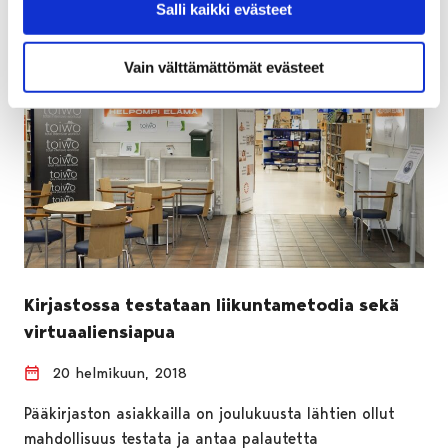
Salli kaikki evästeet
Vain välttämättömät evästeet
Kirjastossa testataan liikuntametodia sekä
virtuaaliensiapua
20 helmikuun, 2018
Pääkirjaston asiakkailla on joulukuusta lähtien ollut
mahdollisuus testata ja antaa palautetta