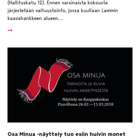
(Hallituskatu 12). Ennen varsinaista kokousta
järjestetään valtuustoinfo, jossa kuullaan Lammin
kaavahankkeen alueen…
Osa Minua -näyttely tuo esiin huivin monet