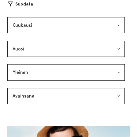
Suodata
Kuukausi, valinta lähettää lomakkeen
Vuosi, valinta lähettää lomakkeen
Kategoria, valinta lähettää lomakkeen
Avainsana, valinta lähettää lomakkeen