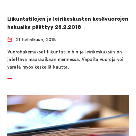
Liikuntatilojen ja leirikeskusten kesävuorojen
hakuaika päättyy 28.2.2018
21 helmikuun, 2018
Vuorohakemukset liikuntatiloihin ja leirikeskuksiin on
jätettävä määräaikaan mennessä. Vapaita vuoroja voi
varata myös keskellä kautta.