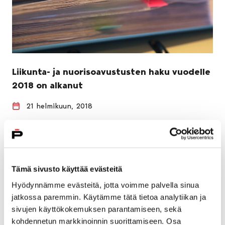
Liikunta- ja nuorisoavustusten haku vuodelle
2018 on alkanut
21 helmikuun, 2018
Sivistyslautakunta myöntää avustuksia liikuntaan ja
nuorisotyöhön.
Tämä sivusto käyttää evästeitä
Hyödynnämme evästeitä, jotta voimme palvella sinua
jatkossa paremmin. Käytämme tätä tietoa analytiikan ja
sivujen käyttökokemuksen parantamiseen, sekä
kohdennetun markkinoinnin suorittamiseen. Osa