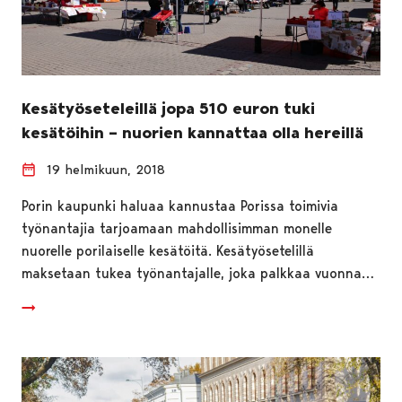
Kesätyöseteleillä jopa 510 euron tuki
kesätöihin – nuorien kannattaa olla hereillä
19 helmikuun, 2018
Porin kaupunki haluaa kannustaa Porissa toimivia
työnantajia tarjoamaan mahdollisimman monelle
nuorelle porilaiselle kesätöitä. Kesätyösetelillä
maksetaan tukea työnantajalle, joka palkkaa vuonna…