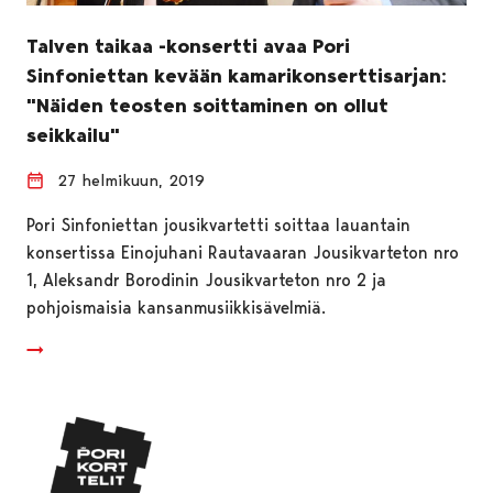
Talven taikaa -konsertti avaa Pori
Sinfoniettan kevään kamarikonserttisarjan:
"Näiden teosten soittaminen on ollut
seikkailu"
27 helmikuun, 2019
Pori Sinfoniettan jousikvartetti soittaa lauantain
konsertissa Einojuhani Rautavaaran Jousikvarteton nro
1, Aleksandr Borodinin Jousikvarteton nro 2 ja
pohjoismaisia kansanmusiikkisävelmiä.