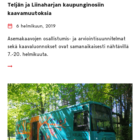
Teljän ja Liinaharjan kaupunginosiin
kaavamuutoksia
6 helmikuun, 2019
Asemakaavojen osallistumis- ja arviointisuunnitelmat
sekä kaavaluonnokset ovat samanaikaisesti nähtävillä
7.-20. helmikuuta.