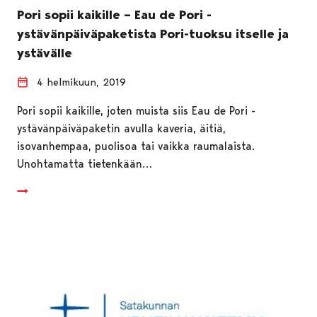
Pori sopii kaikille – Eau de Pori -
ystävänpäiväpaketista Pori-tuoksu itselle ja
ystävälle
4 helmikuun, 2019
Pori sopii kaikille, joten muista siis Eau de Pori -
ystävänpäiväpaketin avulla kaveria, äitiä,
isovanhempaa, puolisoa tai vaikka raumalaista.
Unohtamatta tietenkään…