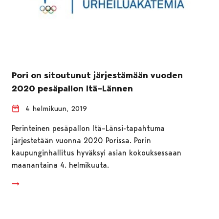
Pori on sitoutunut järjestämään vuoden
2020 pesäpallon Itä–Lännen
4 helmikuun, 2019
Perinteinen pesäpallon Itä–Länsi-tapahtuma
järjestetään vuonna 2020 Porissa. Porin
kaupunginhallitus hyväksyi asian kokouksessaan
maanantaina 4. helmikuuta.