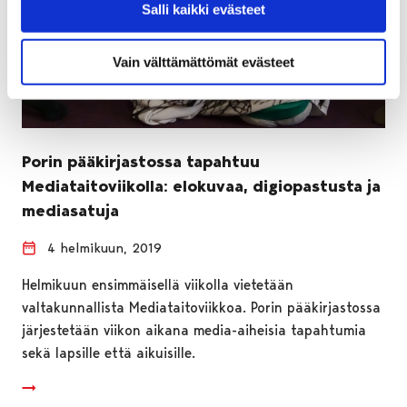
Salli kaikki evästeet
Vain välttämättömät evästeet
Porin pääkirjastossa tapahtuu
Mediataitoviikolla: elokuvaa, digiopastusta ja
mediasatuja
4 helmikuun, 2019
Helmikuun ensimmäisellä viikolla vietetään
valtakunnallista Mediataitoviikkoa. Porin pääkirjastossa
järjestetään viikon aikana media-aiheisia tapahtumia
sekä lapsille että aikuisille.