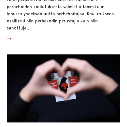
perhehoidon koulutuksesta valmistui tammikuun
lopussa yhdeksän uutta perhehoitajaa. Koulutukseen
osallistui niin perhekodin perustajia kuin niin
sanottuja…