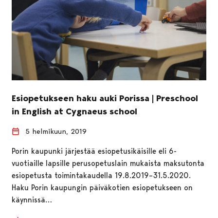
Esiopetukseen haku auki Porissa | Preschool
in English at Cygnaeus school
5 helmikuun, 2019
Porin kaupunki järjestää esiopetusikäisille eli 6-
vuotiaille lapsille perusopetuslain mukaista maksutonta
esiopetusta toimintakaudella 19.8.2019–31.5.2020.
Haku Porin kaupungin päiväkotien esiopetukseen on
käynnissä…