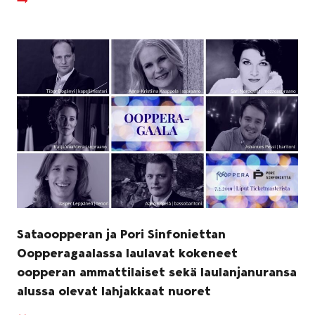
Sataoopperan ja Pori Sinfoniettan
Oopperagaalassa laulavat kokeneet
oopperan ammattilaiset sekä laulanjanuransa
alussa olevat lahjakkaat nuoret