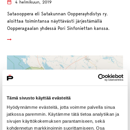
4 helmikuun, 2019
Sataooppera eli Satakunnan Oopperayhdistys ry.
aloittaa toimintansa näyttävästi järjestämällä
Oopperagaalan yhdessä Pori Sinfoniettan kanssa.
Tämä sivusto käyttää evästeitä
Hyödynnämme evästeitä, jotta voimme palvella sinua
jatkossa paremmin. Käytämme tätä tietoa analytiikan ja
sivujen käyttökokemuksen parantamiseen, sekä
kohdennetun markkinoinnin suorittamiseen. Osa