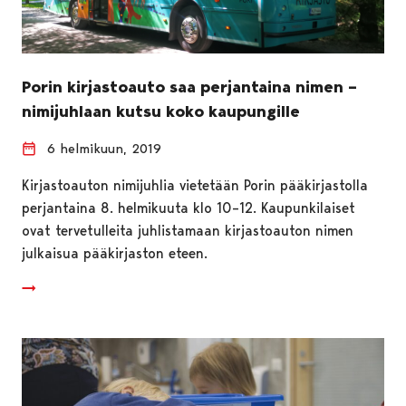
Porin kirjastoauto saa perjantaina nimen –
nimijuhlaan kutsu koko kaupungille
6 helmikuun, 2019
Kirjastoauton nimijuhlia vietetään Porin pääkirjastolla
perjantaina 8. helmikuuta klo 10–12. Kaupunkilaiset
ovat tervetulleita juhlistamaan kirjastoauton nimen
julkaisua pääkirjaston eteen.