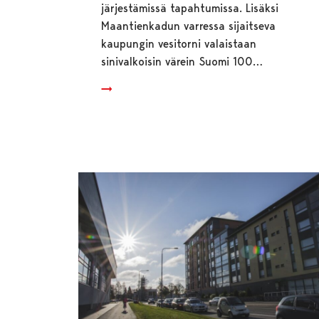
järjestämissä tapahtumissa. Lisäksi
Maantienkadun varressa sijaitseva
kaupungin vesitorni valaistaan
sinivalkoisin värein Suomi 100…