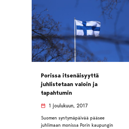
Porissa itsenäisyyttä
juhlistetaan valoin ja
tapahtumin
1 joulukuun, 2017
Suomen syntymäpäivää pääsee
juhlimaan monissa Porin kaupungin