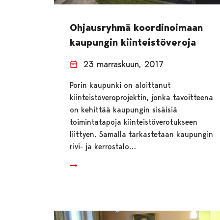
Ohjausryhmä koordinoimaan
kaupungin kiinteistöveroja
23 marraskuun, 2017
Porin kaupunki on aloittanut
kiinteistöveroprojektin, jonka tavoitteena
on kehittää kaupungin sisäisiä
toimintatapoja kiinteistöverotukseen
liittyen. Samalla tarkastetaan kaupungin
rivi- ja kerrostalo…