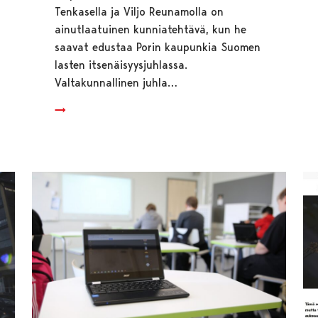
Tenkasella ja Viljo Reunamolla on
ainutlaatuinen kunniatehtävä, kun he
saavat edustaa Porin kaupunkia Suomen
lasten itsenäisyysjuhlassa.
Valtakunnallinen juhla…