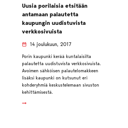
Uusia porilaisia etsitään
antamaan palautetta
kaupungin uudistuvista
verkkosivuista
14 joulukuun, 2017
Porin kaupunki kerää kuntalaisilta
palautetta uudistuvista verkkosivuista.
Avoimen sähköisen palautelomakkeen
lisäksi kaupunki on kutsunut eri
kohderyhmiä keskustelemaan sivuston
kehittämisestä.