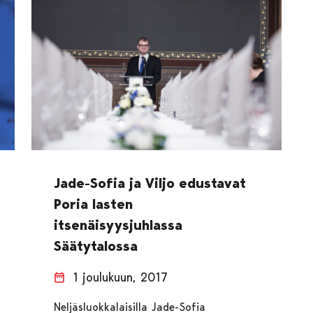
Jade-Sofia ja Viljo edustavat
Poria lasten
itsenäisyysjuhlassa
Säätytalossa
1 joulukuun, 2017
Neljäsluokkalaisilla Jade-Sofia