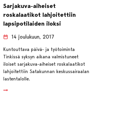
Sarjakuva-aiheiset
roskalaatikot lahjoitettiin
lapsipotilaiden iloksi
14 joulukuun, 2017
Kuntouttava päivä- ja työtoiminta
Tinkissä syksyn aikana valmistuneet
iloiset sarjakuva-aiheiset roskalaatikot
lahjoitettiin Satakunnan keskussairaalan
lastentalolle.