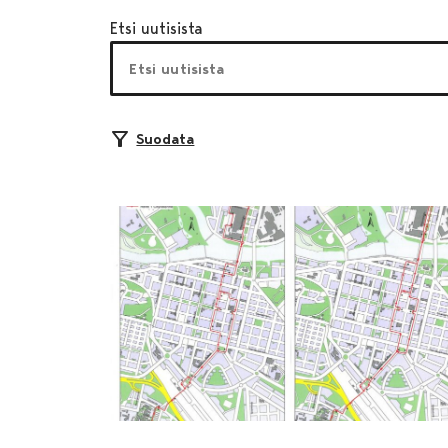
Etsi uutisista
Suodata