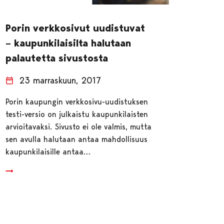
Porin verkkosivut uudistuvat
– kaupunkilaisilta halutaan
palautetta sivustosta
23 marraskuun, 2017
Porin kaupungin verkkosivu-uudistuksen
testi-versio on julkaistu kaupunkilaisten
arvioitavaksi. Sivusto ei ole valmis, mutta
sen avulla halutaan antaa mahdollisuus
kaupunkilaisille antaa…