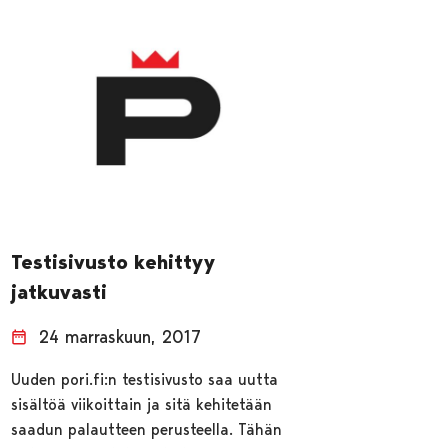
Testisivusto kehittyy
jatkuvasti
24 marraskuun, 2017
Uuden pori.fi:n testisivusto saa uutta
sisältöä viikoittain ja sitä kehitetään
saadun palautteen perusteella. Tähän