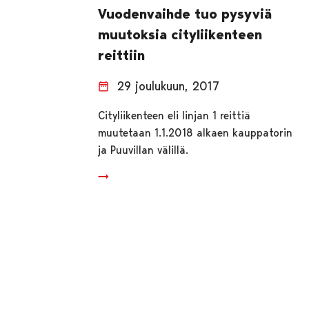
Vuodenvaihde tuo pysyviä
muutoksia cityliikenteen
reittiin
29 joulukuun, 2017
Cityliikenteen eli linjan 1 reittiä
muutetaan 1.1.2018 alkaen kauppatorin
ja Puuvillan välillä.