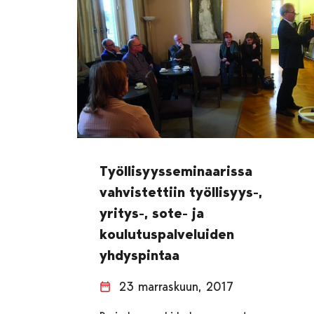
Työllisyysseminaarissa
vahvistettiin työllisyys-,
yritys-, sote- ja
koulutuspalveluiden
yhdyspintaa
23 marraskuun, 2017