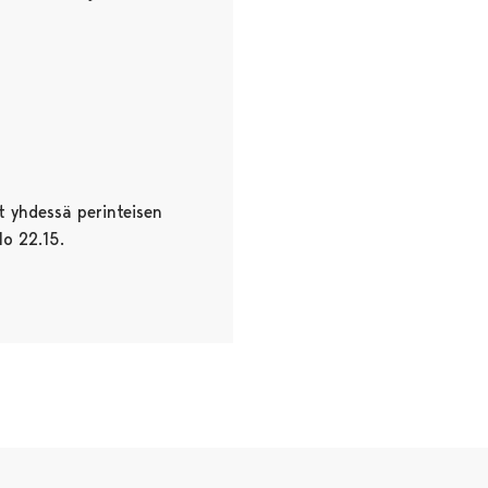
ät yhdessä perinteisen
lo 22.15.