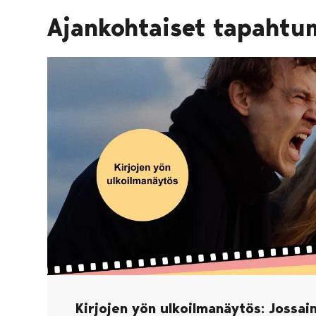
Ajankohtaiset tapahtu
Kirjojen yön ulkoilmanäytös: Jossain