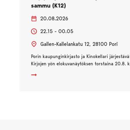
sammu (K12)
20.08.2026
22.15 - 00.05
Gallen-Kallelankatu 12, 28100 Pori
Porin kaupunginkirjasto ja Kinokellari järjestäv
Kirjojen yön elokuvanäytöksen torstaina 20.8. k