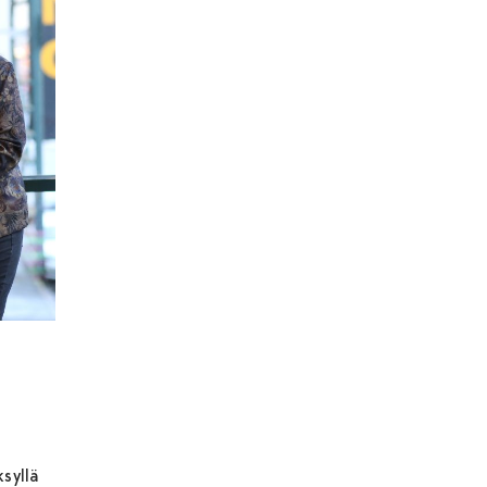
ksyllä