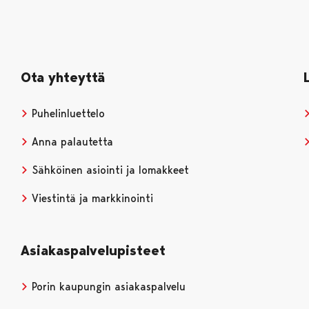
Ota yhteyttä
Puhelinluettelo
Anna palautetta
Sähköinen asiointi ja lomakkeet
Viestintä ja markkinointi
Asiakaspalvelupisteet
Porin kaupungin asiakaspalvelu