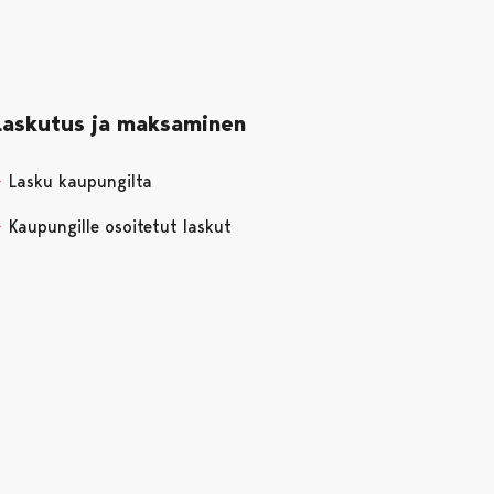
Laskutus ja maksaminen
Lasku kaupungilta
Kaupungille osoitetut laskut