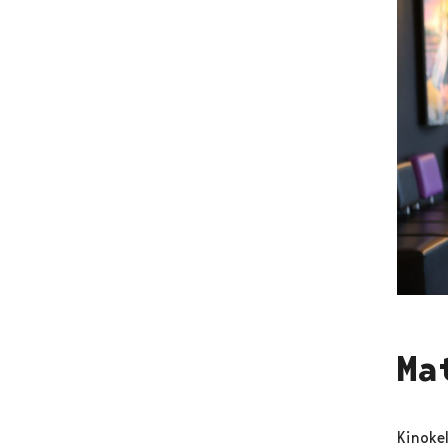
Ma
Kinokel