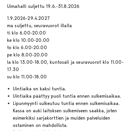
Uimahalli suljettu 19.6.-31.8.2026
1.9.2026-29.4.2027
ma suljettu, seuravuorot illalla
ti klo 6.00-20.00
ke klo 10.00-20.00
to klo 6.00-20.00
pe klo 8.00-20.00
la klo 13.00-18.00, kuntosali ja seuravuorot klo 11.00-
17.30
su klo 11.00-18.00
Uintiaika on kaksi tuntia.
Uintiaika päättyy puoli tuntia ennen sulkemisaikaa.
Lipunmyynti sulkeutuu tuntia ennen sulkemisaikaa.
Kassa on auki laitoksen sulkemiseen saakka, joten
esimerkiksi sarjakorttien ja muiden palveluiden
ostaminen on mahdollista.