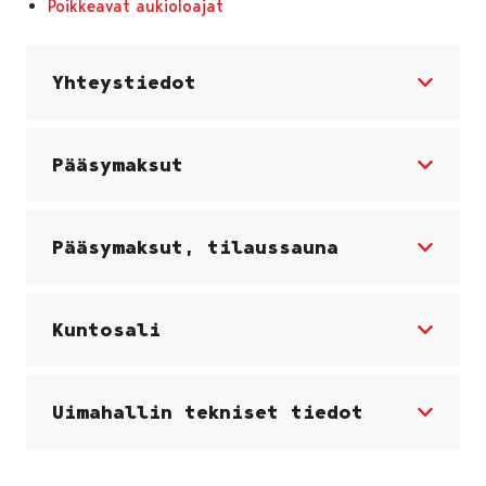
Poikkeavat aukioloajat
Yhteystiedot
Pääsymaksut
Pääsymaksut, tilaussauna
Kuntosali
Uimahallin tekniset tiedot