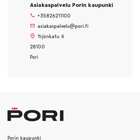
Asiakaspalvelu Porin kaupunki
+35826211100
asiakaspalvelu@pori.fi
Yrjönkatu 6
28100
Pori
Porin kaupunki