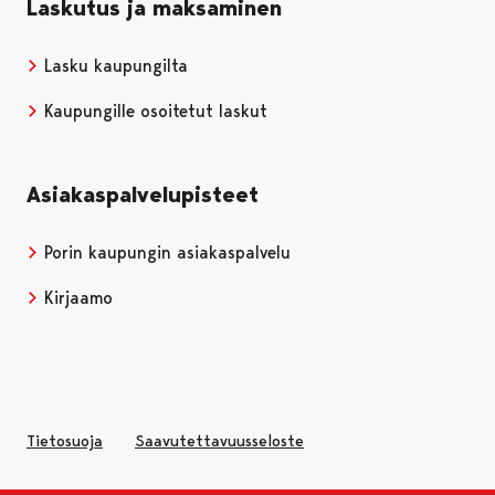
Laskutus ja maksaminen
Lasku kaupungilta
Kaupungille osoitetut laskut
Asiakaspalvelupisteet
Porin kaupungin asiakaspalvelu
Kirjaamo
Tietosuoja
Saavutettavuusseloste