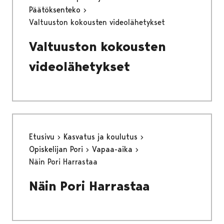
Päätöksenteko
Valtuuston kokousten videolähetykset
Valtuuston kokousten
videolähetykset
Etusivu
Kasvatus ja koulutus
Opiskelijan Pori
Vapaa-aika
Näin Pori Harrastaa
Näin Pori Harrastaa