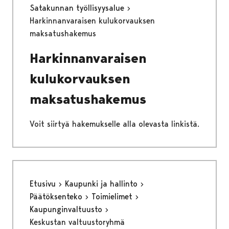
Satakunnan työllisyysalue
Harkinnanvaraisen kulukorvauksen
maksatushakemus
Harkinnanvaraisen
kulukorvauksen
maksatushakemus
Voit siirtyä hakemukselle alla olevasta linkistä.
Etusivu
Kaupunki ja hallinto
Päätöksenteko
Toimielimet
Kaupunginvaltuusto
Keskustan valtuustoryhmä