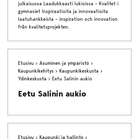
julkaisussa Laadukkaasti lukioissa – Kvalitet i
gymnasiet Inspiraatioita ja innovaatioita
laatuhankkeista – inspiration och innovation
från kvalitetsprojekten.
Etusivu
Asuminen ja ympäristö
Kaupunkikehitys
Kaupunkikeskusta
Ydinkeskusta
Eetu Salinin aukio
Eetu Salinin aukio
Etusivu
Kaupunki ja hallinto