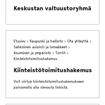
Keskustan valtuustoryhmä
Etusivu
Kaupunki ja hallinto
Ota yhteyttä
Sähköinen asiointi ja lomakkeet
Asuminen ja ympäristö
Tontit
Kiinteistötoimitushakemus
Kiinteistötoimitushakemus
Voit siirtyä kiinteistötoimitushakemukseen
painamalla alla olevasta linkistä.