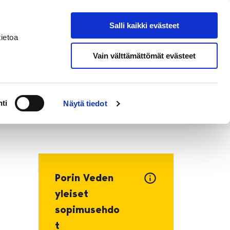
Salli kaikki evästeet
Tapahtumakalenteri
Hae sivustolta
ietoa
Vain välttämättömät evästeet
Työ ja
Kaupunki ja
rittäminen
hallinto
ti
Näytä tiedot
Porin Veden
yleiset
sopimusehdo
t