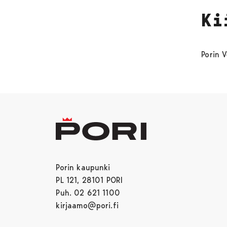
Ki
Porin V
Porin kaupunki
PL 121, 28101 PORI
Puh. 02 621 1100
kirjaamo@pori.fi