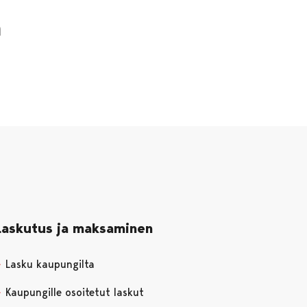
n
Laskutus ja maksaminen
Lasku kaupungilta
Kaupungille osoitetut laskut