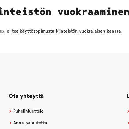
inteistön vuokraamine
esi ei tee käyttösopimusta kiinteistön vuokralaisen kanssa.
Ota yhteyttä
Puhelinluettelo
Anna palautetta