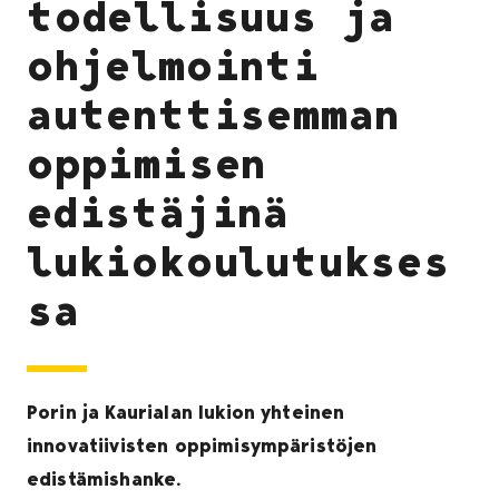
todellisuus ja
ohjelmointi
autenttisemman
oppimisen
edistäjinä
lukiokoulutukses
sa
Porin ja Kaurialan lukion yhteinen
innovatiivisten oppimisympäristöjen
edistämishanke.