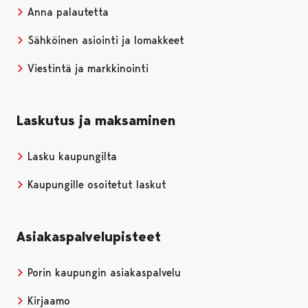
Anna palautetta
Sähköinen asiointi ja lomakkeet
Viestintä ja markkinointi
Laskutus ja maksaminen
Lasku kaupungilta
Kaupungille osoitetut laskut
Asiakaspalvelupisteet
Porin kaupungin asiakaspalvelu
Kirjaamo