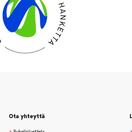
Ota yhteyttä
Puhelinluettelo