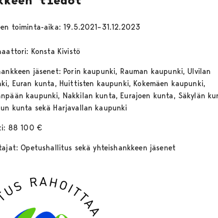
kkeen tiedot
en toiminta-aika: 19.5.2021–31.12.2023
aattori: Konsta Kivistö
hankkeen jäsenet: Porin kaupunki, Rauman kaupunki, Ulvilan
ki, Euran kunta, Huittisten kaupunki, Kokemäen kaupunki,
npään kaupunki, Nakkilan kunta, Eurajoen kunta, Säkylän ku
un kunta sekä Harjavallan kaupunki
ti: 88 100 €
tajat: Opetushallitus sekä yhteishankkeen jäsenet