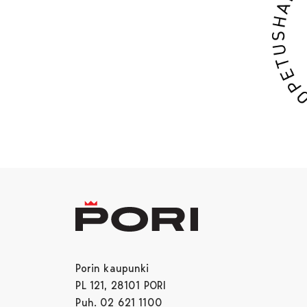
Porin kaupunki
PL 121, 28101 PORI
Puh. 02 621 1100