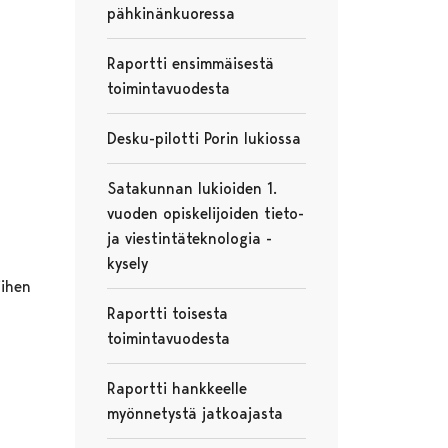
pähkinänkuoressa
Raportti ensimmäisestä
toimintavuodesta
Desku-pilotti Porin lukiossa
Satakunnan lukioiden 1.
vuoden opiskelijoiden tieto-
ja viestintäteknologia -
kysely
iihen
Raportti toisesta
toimintavuodesta
Raportti hankkeelle
myönnetystä jatkoajasta