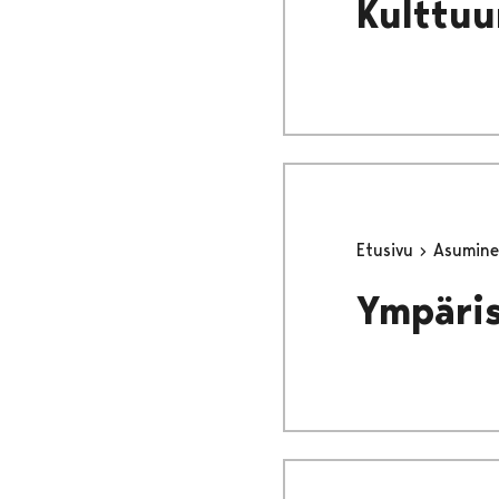
Kulttuu
Etusivu
Asumine
Ympäri