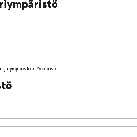
riympäristö
n ja ympäristö
Ympäristö
stö