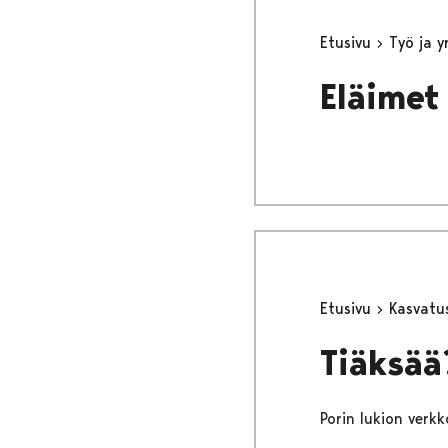
Etusivu
Työ ja 
Eläimet
Etusivu
Kasvatu
Tiäksää
Porin lukion verkk