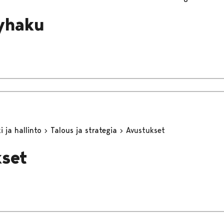
yhaku
 ja hallinto
Talous ja strategia
Avustukset
set