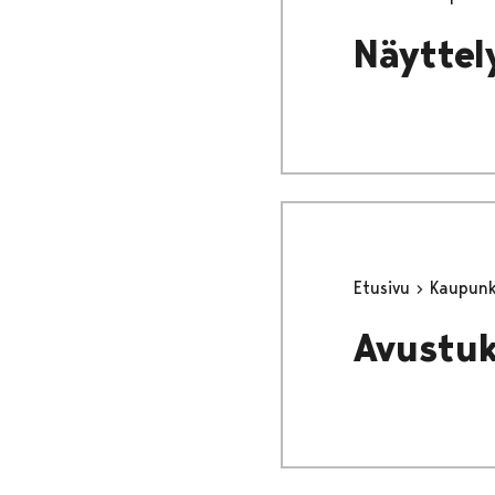
Näyttel
Etusivu
Kaupunki
Avustuk