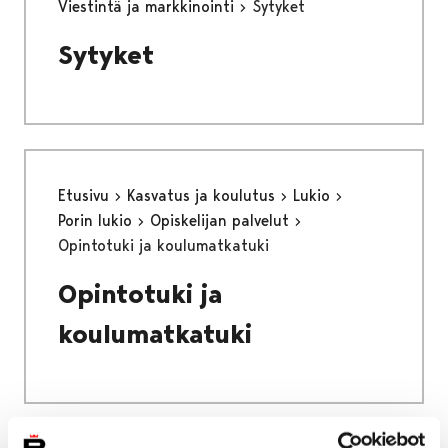
Viestintä ja markkinointi
Sytyket
Sytyket
Etusivu
Kasvatus ja koulutus
Lukio
Porin lukio
Opiskelijan palvelut
Opintotuki ja koulumatkatuki
Opintotuki ja
koulumatkatuki