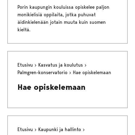
Porin kaupungin kouluissa opiskelee paljon
monikielisiä oppilaita, jotka puhuvat
äidinkielenään jotain muuta kuin suomen
kieltä.
Etusivu
Kasvatus ja koulutus
Palmgren-konservatorio
Hae opiskelemaan
Hae opiskelemaan
Etusivu
Kaupunki ja hallinto