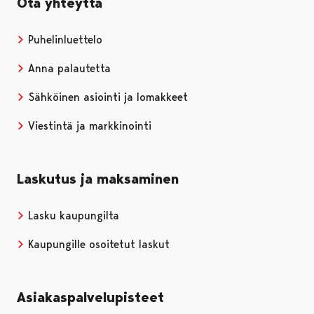
Ota yhteyttä
Puhelinluettelo
Anna palautetta
Sähköinen asiointi ja lomakkeet
Viestintä ja markkinointi
Laskutus ja maksaminen
Lasku kaupungilta
Kaupungille osoitetut laskut
Asiakaspalvelupisteet