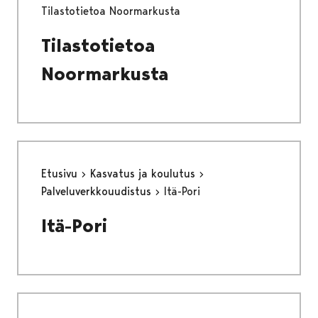
Tilastotietoa Noormarkusta
Tilastotietoa
Noormarkusta
Etusivu
Kasvatus ja koulutus
Palveluverkkouudistus
Itä-Pori
Itä-Pori