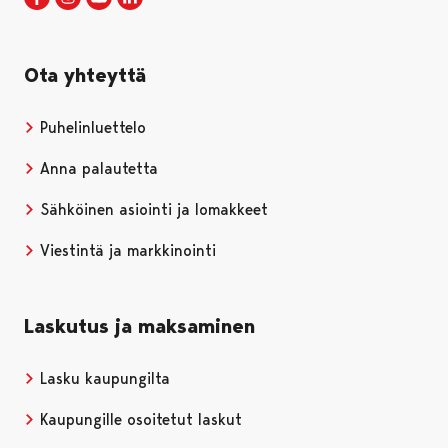
Ota yhteyttä
Puhelinluettelo
Anna palautetta
Sähköinen asiointi ja lomakkeet
Viestintä ja markkinointi
Laskutus ja maksaminen
Lasku kaupungilta
Kaupungille osoitetut laskut