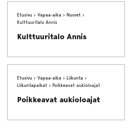
Etusivu
Vapaa-aika
Nuoret
Kulttuuritalo Annis
Kulttuuritalo Annis
Etusivu
Vapaa-aika
Liikunta
Liikuntapaikat
Poikkeavat aukioloajat
Poikkeavat aukioloajat