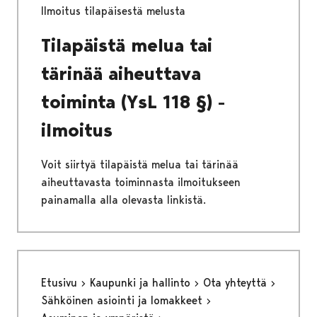
Ilmoitus tilapäisestä melusta
Tilapäistä melua tai
tärinää aiheuttava
toiminta (YsL 118 §) -
ilmoitus
Voit siirtyä tilapäistä melua tai tärinää
aiheuttavasta toiminnasta ilmoitukseen
painamalla alla olevasta linkistä.
Etusivu
Kaupunki ja hallinto
Ota yhteyttä
Sähköinen asiointi ja lomakkeet