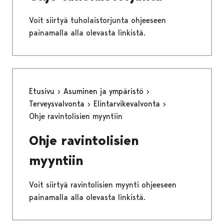
Voit siirtyä tuholaistorjunta ohjeeseen
painamalla alla olevasta linkistä.
Etusivu
Asuminen ja ympäristö
Terveysvalvonta
Elintarvikevalvonta
Ohje ravintolisien myyntiin
Ohje ravintolisien
myyntiin
Voit siirtyä ravintolisien myynti ohjeeseen
painamalla alla olevasta linkistä.