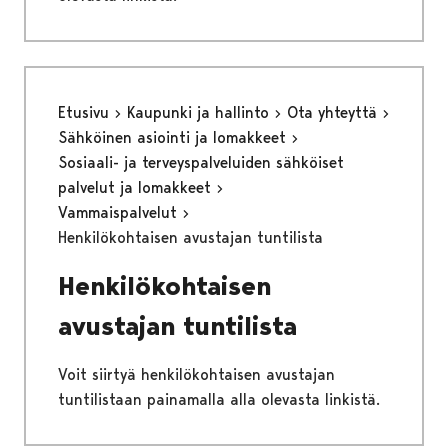
Etusivu
Kaupunki ja hallinto
Ota yhteyttä
Sähköinen asiointi ja lomakkeet
Sosiaali- ja terveyspalveluiden sähköiset
palvelut ja lomakkeet
Vammaispalvelut
Henkilökohtaisen avustajan tuntilista
Henkilökohtaisen
avustajan tuntilista
Voit siirtyä henkilökohtaisen avustajan
tuntilistaan painamalla alla olevasta linkistä.