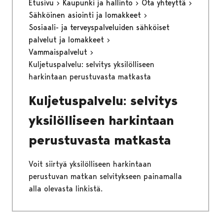
Etusivu
Kaupunki ja hallinto
Ota yhteyttä
Sähköinen asiointi ja lomakkeet
Sosiaali- ja terveyspalveluiden sähköiset
palvelut ja lomakkeet
Vammaispalvelut
Kuljetuspalvelu: selvitys yksilölliseen
harkintaan perustuvasta matkasta
Kuljetuspalvelu: selvitys
yksilölliseen harkintaan
perustuvasta matkasta
Voit siirtyä yksilölliseen harkintaan
perustuvan matkan selvitykseen painamalla
alla olevasta linkistä.