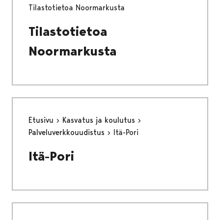
Tilastotietoa Noormarkusta
Tilastotietoa
Noormarkusta
Etusivu
Kasvatus ja koulutus
Palveluverkkouudistus
Itä-Pori
Itä-Pori