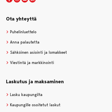
Ota yhteyttä
Puhelinluettelo
Anna palautetta
Sähköinen asiointi ja lomakkeet
Viestintä ja markkinointi
Laskutus ja maksaminen
Lasku kaupungilta
Kaupungille osoitetut laskut