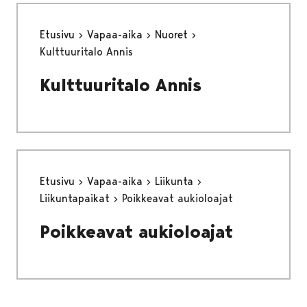
Etusivu
Vapaa-aika
Nuoret
Kulttuuritalo Annis
Kulttuuritalo Annis
Etusivu
Vapaa-aika
Liikunta
Liikuntapaikat
Poikkeavat aukioloajat
Poikkeavat aukioloajat