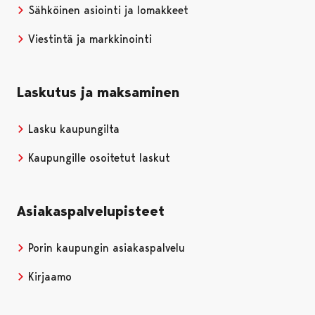
Sähköinen asiointi ja lomakkeet
Viestintä ja markkinointi
Laskutus ja maksaminen
Lasku kaupungilta
Kaupungille osoitetut laskut
Asiakaspalvelupisteet
Porin kaupungin asiakaspalvelu
Kirjaamo