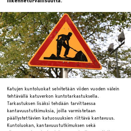
liikenneturvallisuutta.
Katujen kuntoluokat selvitetään viiden vuoden välein
tehtävällä katuverkon kuntotarkastuksella.
Tarkastuksen lisäksi tehdään tarvittaessa
kantavuustutkimuksia, joilla varmistetaan
päällystettävien katuosuuksien riittävä kantavuus.
Kuntoluokan, kantavuustutkimuksen sekä