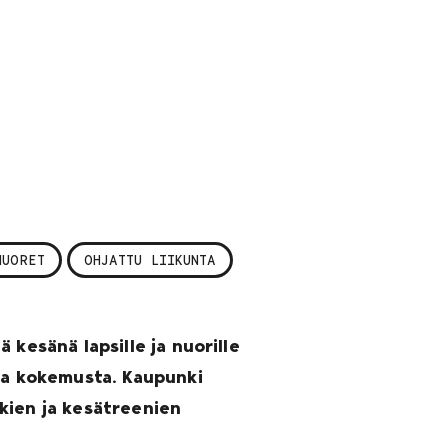
NUORET
OHJATTU LIIKUNTA
 kesänä lapsille ja nuorille
paa kokemusta. Kaupunki
kien ja kesätreenien