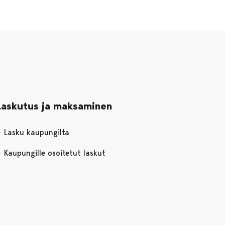
Laskutus ja maksaminen
Lasku kaupungilta
Kaupungille osoitetut laskut