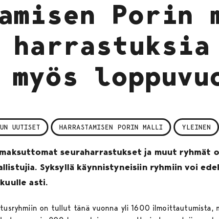
amisen Porin 
 harrastuksia
 myös loppuvu
UN UUTISET
HARRASTAMISEN PORIN MALLI
YLEINEN
n maksuttomat seuraharrastukset ja muut ryhmät 
istujia. Syksyllä käynnistyneisiin ryhmiin voi edel
kuulle asti.
stusryhmiin on tullut tänä vuonna yli 1600 ilmoittautumista, 