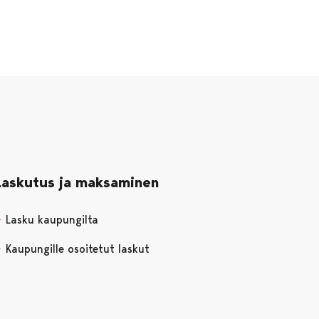
Laskutus ja maksaminen
Lasku kaupungilta
Kaupungille osoitetut laskut