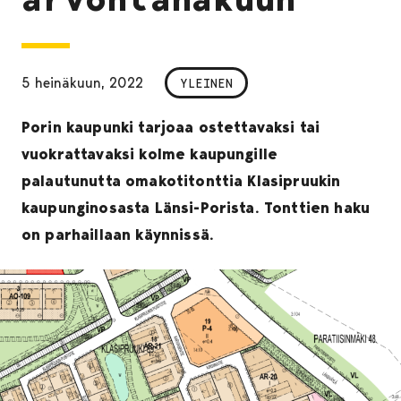
5 heinäkuun, 2022
YLEINEN
Porin kaupunki tarjoaa ostettavaksi tai
vuokrattavaksi kolme kaupungille
palautunutta omakotitonttia Klasipruukin
kaupunginosasta Länsi-Porista. Tonttien haku
on parhaillaan käynnissä.