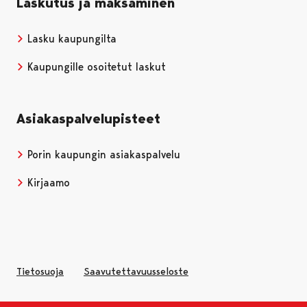
Laskutus ja maksaminen
Lasku kaupungilta
Kaupungille osoitetut laskut
Asiakaspalvelupisteet
Porin kaupungin asiakaspalvelu
Kirjaamo
Tietosuoja
Saavutettavuusseloste