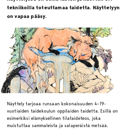
tekniikoilla toteuttamaa taidetta. Näyttelyyn
on vapaa pääsy.
Näyttely tarjoaa runsaan kokonaisuuden 4–19-
vuotiaiden taidekoulun oppilaiden taidetta. Esillä on
esimerkiksi elämyksellinen tilataideteos, joka
muistuttaa sammaleista ja salaperäistä metsää.