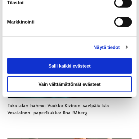
Tilastot
Markkinointi
Näytä tiedot
Salli kaikki evästeet
Vain välttämättömät evästeet
Taka-alan hahmo: Vuokko Kivinen, savipää: Isla
Vesalainen, paperikukka: Iina Råberg