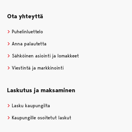
Ota yhteyttä
Puhelinluettelo
Anna palautetta
Sähköinen asiointi ja lomakkeet
Viestintä ja markkinointi
Laskutus ja maksaminen
Lasku kaupungilta
Kaupungille osoitetut laskut