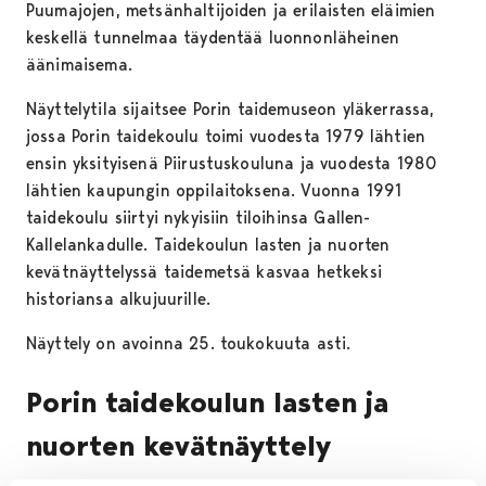
Puumajojen, metsänhaltijoiden ja erilaisten eläimien
keskellä tunnelmaa täydentää luonnonläheinen
äänimaisema.
Näyttelytila sijaitsee Porin taidemuseon yläkerrassa,
jossa Porin taidekoulu toimi vuodesta 1979 lähtien
ensin yksityisenä Piirustuskouluna ja vuodesta 1980
lähtien kaupungin oppilaitoksena. Vuonna 1991
taidekoulu siirtyi nykyisiin tiloihinsa Gallen-
Kallelankadulle. Taidekoulun lasten ja nuorten
kevätnäyttelyssä taidemetsä kasvaa hetkeksi
historiansa alkujuurille.
Näyttely on avoinna 25. toukokuuta asti.
Porin taidekoulun lasten ja
nuorten kevätnäyttely