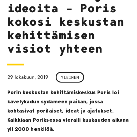
ideoita – Poris
kokosi keskustan
kehittämisen
visiot yhteen
29 lokakuun, 2019
YLEINEN
Porin keskustan kehittämiskeskus Poris loi
kävelykadun sydämeen paikan, jossa
kohtasivat porilaiset, ideat ja ajatukset.
Kaikkiaan Poriksessa vieraili kuukauden aikana
yli 2000 henkilöä.