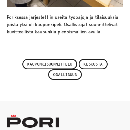
Poriksessa järjestettiin useita työpajoja ja tilaisuuksia,
joista yksi oli kaupunkipeli. Osallistujat suunnittelivat
kuvitteellista kaupunkia pienoismallien avulla.
KAUPUNKISUUNNITTELU
KESKUSTA
OSALLISUUS