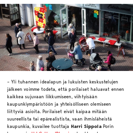
– Yli tuhannen idealapun ja lukuisten keskustelujen
jälkeen voimme todeta, että porilaiset haluavat ennen
kaikkea sujuvaan liikkumiseen, viihtyisään
kaupunkiympäristöön ja yhteisölliseen olemiseen
liittyviä asioita. Porilaiset eivät kaipaa mitään
suureellista tai epärealistista, vaan ihmisläheistä
kaupunkia, kuvailee tuottaja
Harri Sippola
Porin