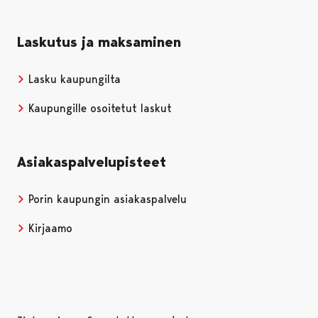
Laskutus ja maksaminen
Lasku kaupungilta
Kaupungille osoitetut laskut
Asiakaspalvelupisteet
Porin kaupungin asiakaspalvelu
Kirjaamo