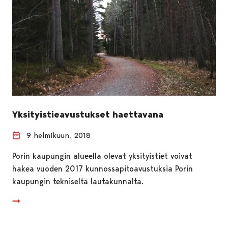
Yksityistieavustukset haettavana
9 helmikuun, 2018
Porin kaupungin alueella olevat yksityistiet voivat
hakea vuoden 2017 kunnossapitoavustuksia Porin
kaupungin tekniseltä lautakunnalta.