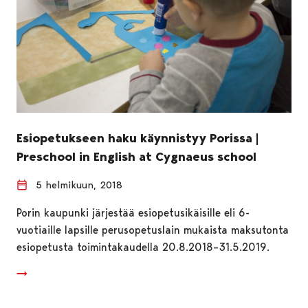
Esiopetukseen haku käynnistyy Porissa |
Preschool in English at Cygnaeus school
5 helmikuun, 2018
Porin kaupunki järjestää esiopetusikäisille eli 6-
vuotiaille lapsille perusopetuslain mukaista maksutonta
esiopetusta toimintakaudella 20.8.2018–31.5.2019.