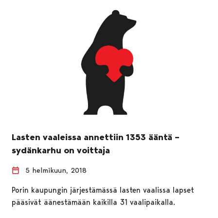
Lasten vaaleissa annettiin 1353 ääntä –
sydänkarhu on voittaja
5 helmikuun, 2018
Porin kaupungin järjestämässä lasten vaalissa lapset
pääsivät äänestämään kaikilla 31 vaalipaikalla.