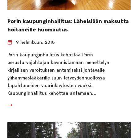
Porin kaupunginhallitus: Läheisiään maksutta
hoitaneille huomautus
9 helmikuun, 2018
Porin kaupunginhallitus kehottaa Porin
perusturvajohtajaa käynnistämään menettelyn
kirjallisen varoituksen antamiseksi johtavalle
ylihammaslääkärille suun terveydenhuollossa
tapahtuneiden väärinkäytösten vuoksi.
Kaupunginhallitus kehottaa antamaan…