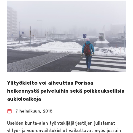
Ylityökielto voi aiheuttaa Porissa
heikennystä palveluihin sekä poikkeuksellisia
aukioloaikoja
7 helmikuun, 2018
Useiden kunta-alan työntekijäjärjestöjen julistamat
ylityö- ja vuoronvaihtokiellot vaikuttavat myös jossain