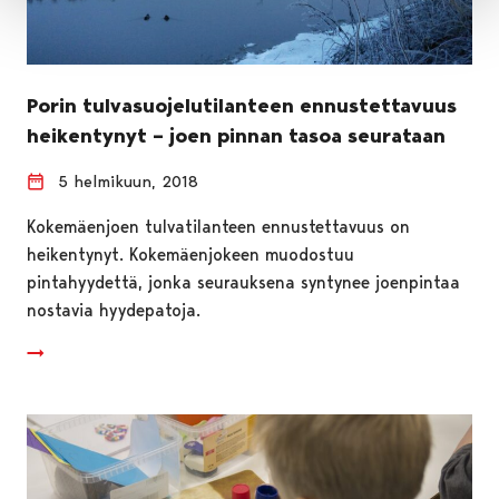
Porin tulvasuojelutilanteen ennustettavuus
heikentynyt – joen pinnan tasoa seurataan
5 helmikuun, 2018
Kokemäenjoen tulvatilanteen ennustettavuus on
heikentynyt. Kokemäenjokeen muodostuu
pintahyydettä, jonka seurauksena syntynee joenpintaa
nostavia hyydepatoja.