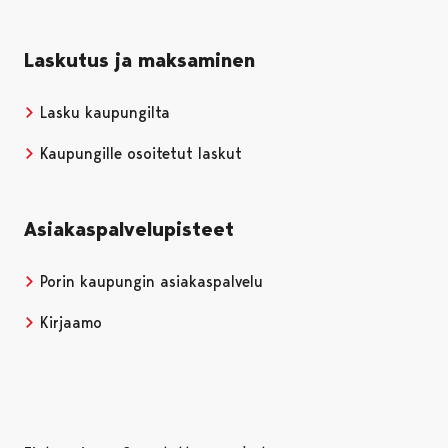
Laskutus ja maksaminen
Lasku kaupungilta
Kaupungille osoitetut laskut
Asiakaspalvelupisteet
Porin kaupungin asiakaspalvelu
Kirjaamo