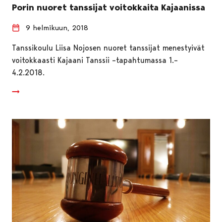
Porin nuoret tanssijat voitokkaita Kajaanissa
9 helmikuun, 2018
Tanssikoulu Liisa Nojosen nuoret tanssijat menestyivät
voitokkaasti Kajaani Tanssii –tapahtumassa 1.–
4.2.2018.