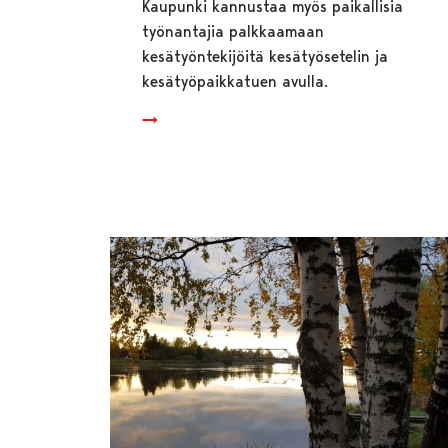
Kaupunki kannustaa myös paikallisia
työnantajia palkkaamaan
kesätyöntekijöitä kesätyösetelin ja
kesätyöpaikkatuen avulla.