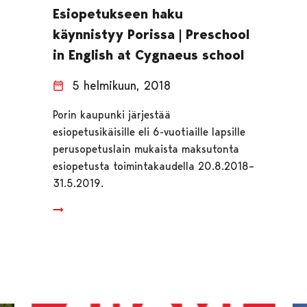
Esiopetukseen haku
käynnistyy Porissa | Preschool
in English at Cygnaeus school
5 helmikuun, 2018
Porin kaupunki järjestää
esiopetusikäisille eli 6-vuotiaille lapsille
perusopetuslain mukaista maksutonta
esiopetusta toimintakaudella 20.8.2018–
31.5.2019.