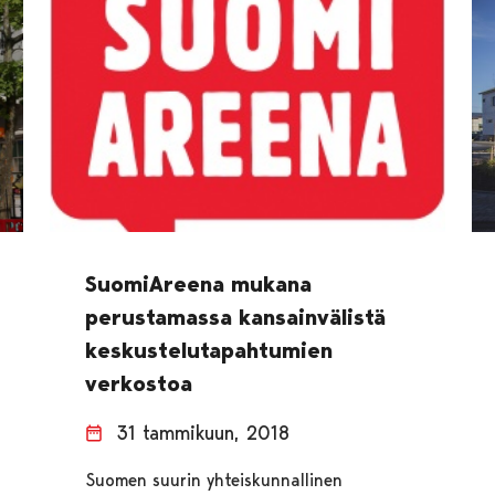
SuomiAreena mukana
perustamassa kansainvälistä
keskustelutapahtumien
verkostoa
31 tammikuun, 2018
Suomen suurin yhteiskunnallinen