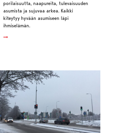
porilaisuutta, naapureita, tulevaisuuden
asumista ja sujuvaa arkea. Kaikki
kiteytyy hyvään asumiseen läpi
ihmiselämän.