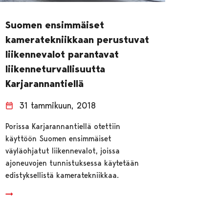
Suomen ensimmäiset
kameratekniikkaan perustuvat
liikennevalot parantavat
liikenneturvallisuutta
Karjarannantiellä
31 tammikuun, 2018
Porissa Karjarannantiellä otettiin
käyttöön Suomen ensimmäiset
väyläohjatut liikennevalot, joissa
ajoneuvojen tunnistuksessa käytetään
edistyksellistä kameratekniikkaa.