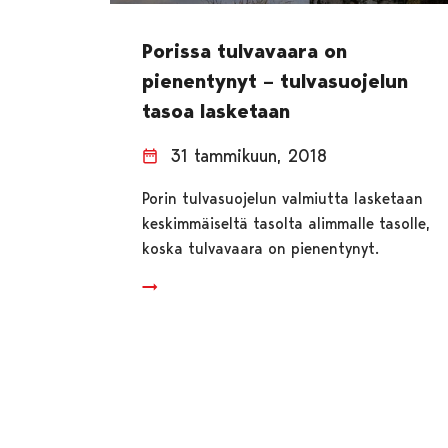
Porissa tulvavaara on
pienentynyt – tulvasuojelun
tasoa lasketaan
31 tammikuun, 2018
Porin tulvasuojelun valmiutta lasketaan
keskimmäiseltä tasolta alimmalle tasolle,
koska tulvavaara on pienentynyt.