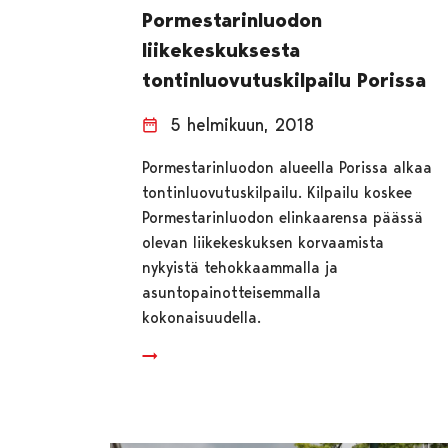
Pormestarinluodon
liikekeskuksesta
tontinluovutuskilpailu Porissa
5 helmikuun, 2018
Pormestarinluodon alueella Porissa alkaa
tontinluovutuskilpailu. Kilpailu koskee
Pormestarinluodon elinkaarensa päässä
olevan liikekeskuksen korvaamista
nykyistä tehokkaammalla ja
asuntopainotteisemmalla
kokonaisuudella.