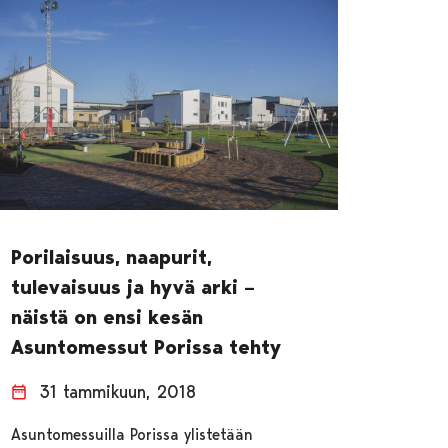
Porilaisuus, naapurit,
tulevaisuus ja hyvä arki –
näistä on ensi kesän
Asuntomessut Porissa tehty
31 tammikuun, 2018
Asuntomessuilla Porissa ylistetään