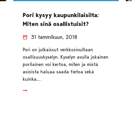
Pori kysyy kaupunkilaisilta:
Miten sinä osallistuisit?
31 tammikuun, 2018
Pori on julkaissut verkkosivuillaan
osallisuuskyselyn. Kyselyn avulla jokainen
porilainen voi kertoa, miten ja mistä
asioista haluaa saada tietoa sekä
kuinka…