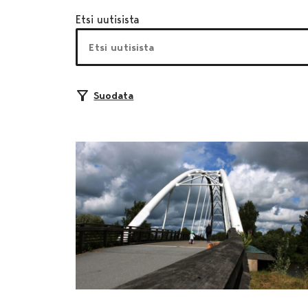
Etsi uutisista
Suodata