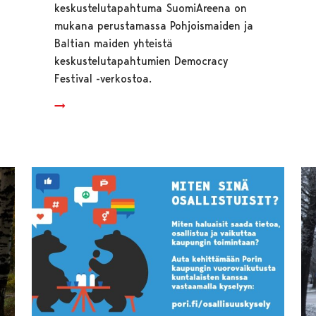
keskustelutapahtuma SuomiAreena on
mukana perustamassa Pohjoismaiden ja
Baltian maiden yhteistä
keskustelutapahtumien Democracy
Festival -verkostoa.