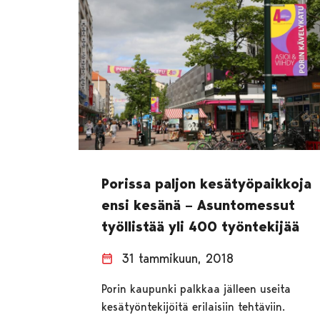
Porissa paljon kesätyöpaikkoja
ensi kesänä – Asuntomessut
työllistää yli 400 työntekijää
31 tammikuun, 2018
Porin kaupunki palkkaa jälleen useita
kesätyöntekijöitä erilaisiin tehtäviin.