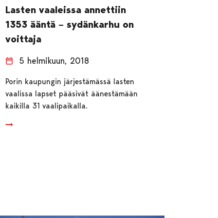
Lasten vaaleissa annettiin
1353 ääntä – sydänkarhu on
voittaja
5 helmikuun, 2018
Porin kaupungin järjestämässä lasten
vaalissa lapset pääsivät äänestämään
kaikilla 31 vaalipaikalla.