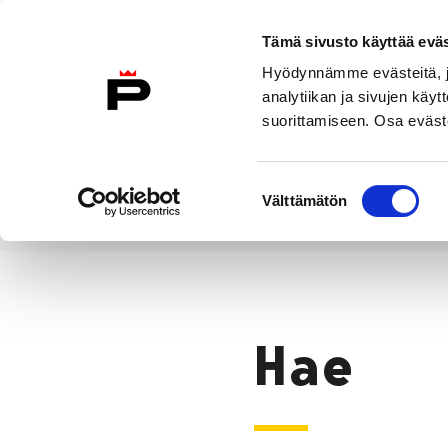
Siirry sisältöön
Tämä sivusto käyttää eväs
Suomeksi
Hyödynnämme evästeitä, jo
Etusivulle
analytiikan ja sivujen kä
suorittamiseen. Osa eväste
Asuminen ja
Kasvatu
ympäristö
koulu
Suostumuksen
Välttämätön
valinta
Hae
Etusivu
Hae