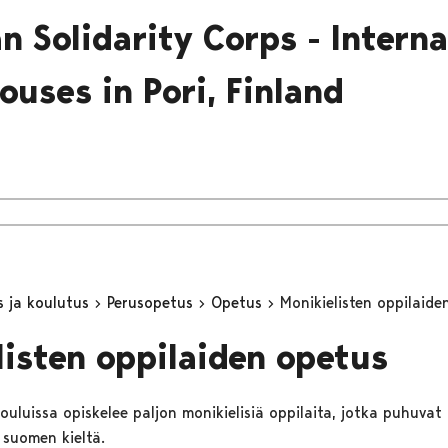
n Solidarity Corps - Interna
ouses in Pori, Finland
s ja koulutus
Perusopetus
Opetus
Monikielisten oppilaide
listen oppilaiden opetus
ouluissa opiskelee paljon monikielisiä oppilaita, jotka puhuvat
 suomen kieltä.