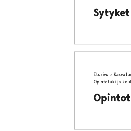
Sytyket
Etusivu
Kasvatu
Opintotuki ja kou
Opintot