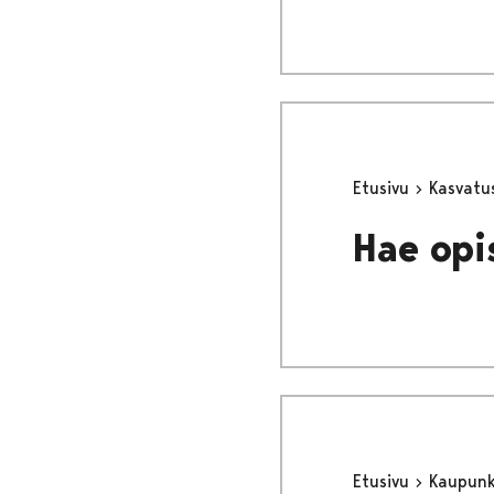
Etusivu
Kasvatu
Hae opi
Etusivu
Kaupunki