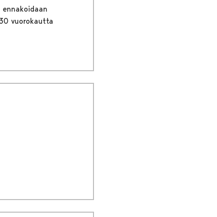
an ennakoidaan
 30 vuorokautta