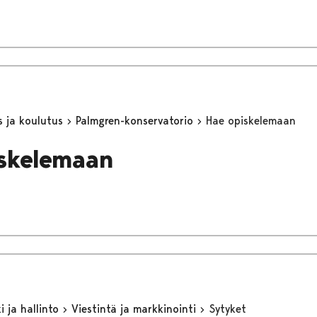
s ja koulutus
Palmgren-konservatorio
Hae opiskelemaan
skelemaan
 ja hallinto
Viestintä ja markkinointi
Sytyket