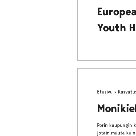
Europea
Youth H
Etusivu
Kasvatu
Monikie
Porin kaupungin k
jotain muuta kuin