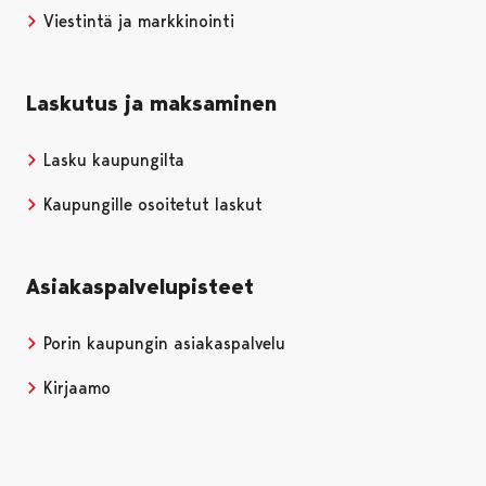
Viestintä ja markkinointi
Laskutus ja maksaminen
Lasku kaupungilta
Kaupungille osoitetut laskut
Asiakaspalvelupisteet
Porin kaupungin asiakaspalvelu
Kirjaamo