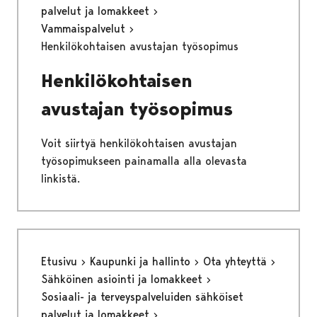
palvelut ja lomakkeet
Vammaispalvelut
Henkilökohtaisen avustajan työsopimus
Henkilökohtaisen
avustajan työsopimus
Voit siirtyä henkilökohtaisen avustajan
työsopimukseen painamalla alla olevasta
linkistä.
Etusivu
Kaupunki ja hallinto
Ota yhteyttä
Sähköinen asiointi ja lomakkeet
Sosiaali- ja terveyspalveluiden sähköiset
palvelut ja lomakkeet