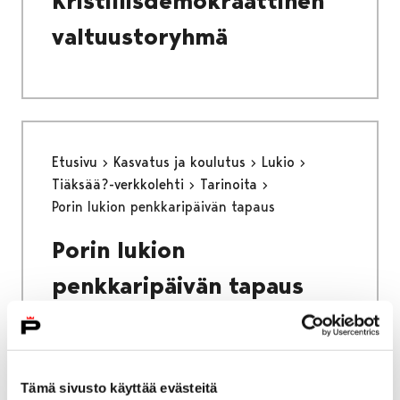
Kristillisdemokraattinen
valtuustoryhmä
Etusivu
Kasvatus ja koulutus
Lukio
Tiäksää?-verkkolehti
Tarinoita
Porin lukion penkkaripäivän tapaus
Porin lukion
penkkaripäivän tapaus
Tämä sivusto käyttää evästeitä