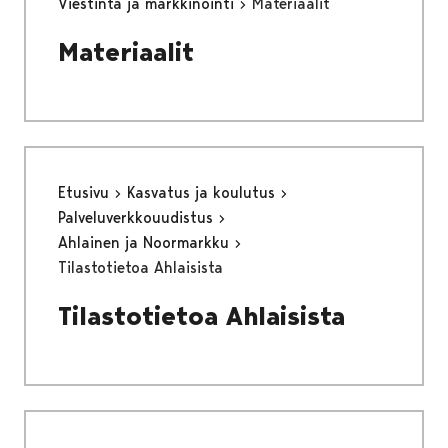
Viestintä ja markkinointi
Materiaalit
Materiaalit
Etusivu
Kasvatus ja koulutus
Palveluverkkouudistus
Ahlainen ja Noormarkku
Tilastotietoa Ahlaisista
Tilastotietoa Ahlaisista