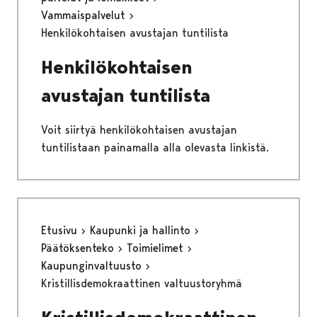
Vammaispalvelut
Henkilökohtaisen avustajan tuntilista
Henkilökohtaisen
avustajan tuntilista
Voit siirtyä henkilökohtaisen avustajan
tuntilistaan painamalla alla olevasta linkistä.
Etusivu
Kaupunki ja hallinto
Päätöksenteko
Toimielimet
Kaupunginvaltuusto
Kristillisdemokraattinen valtuustoryhmä