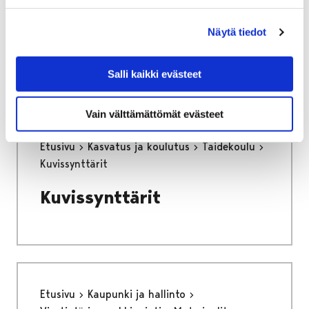
luomisessa kuntien
Näytä tiedot
palveluissa
Salli kaikki evästeet
Vain välttämättömät evästeet
Etusivu
Kasvatus ja koulutus
Taidekoulu
Kuvissynttärit
Kuvissynttärit
Etusivu
Kaupunki ja hallinto