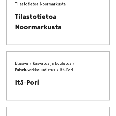
Tilastotietoa Noormarkusta
Tilastotietoa
Noormarkusta
Etusivu
Kasvatus ja koulutus
Palveluverkkouudistus
Itä-Pori
Itä-Pori