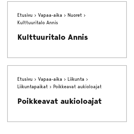
Etusivu
Vapaa-aika
Nuoret
Kulttuuritalo Annis
Kulttuuritalo Annis
Etusivu
Vapaa-aika
Liikunta
Liikuntapaikat
Poikkeavat aukioloajat
Poikkeavat aukioloajat