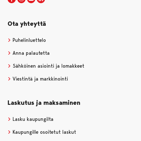
Ota yhteyttä
Puhelinluettelo
Anna palautetta
Sähköinen asiointi ja lomakkeet
Viestintä ja markkinointi
Laskutus ja maksaminen
Lasku kaupungilta
Kaupungille osoitetut laskut