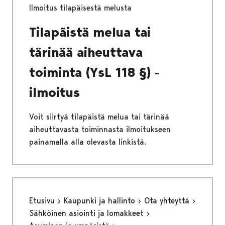
Ilmoitus tilapäisestä melusta
Tilapäistä melua tai
tärinää aiheuttava
toiminta (YsL 118 §) -
ilmoitus
Voit siirtyä tilapäistä melua tai tärinää
aiheuttavasta toiminnasta ilmoitukseen
painamalla alla olevasta linkistä.
Etusivu
Kaupunki ja hallinto
Ota yhteyttä
Sähköinen asiointi ja lomakkeet