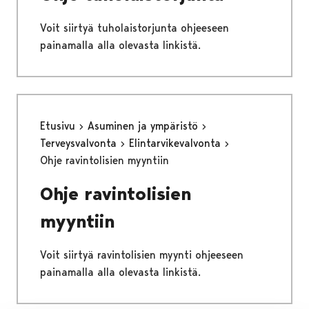
Voit siirtyä tuholaistorjunta ohjeeseen
painamalla alla olevasta linkistä.
Etusivu
Asuminen ja ympäristö
Terveysvalvonta
Elintarvikevalvonta
Ohje ravintolisien myyntiin
Ohje ravintolisien
myyntiin
Voit siirtyä ravintolisien myynti ohjeeseen
painamalla alla olevasta linkistä.