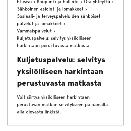
Etusivu
Kaupunki ja hallinto
Ota yhteyttä
Sähköinen asiointi ja lomakkeet
Sosiaali- ja terveyspalveluiden sähköiset
palvelut ja lomakkeet
Vammaispalvelut
Kuljetuspalvelu: selvitys yksilölliseen
harkintaan perustuvasta matkasta
Kuljetuspalvelu: selvitys
yksilölliseen harkintaan
perustuvasta matkasta
Voit siirtyä yksilölliseen harkintaan
perustuvan matkan selvitykseen painamalla
alla olevasta linkistä.