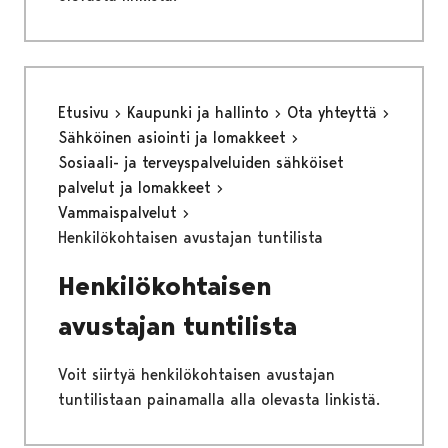
Etusivu
Kaupunki ja hallinto
Ota yhteyttä
Sähköinen asiointi ja lomakkeet
Sosiaali- ja terveyspalveluiden sähköiset
palvelut ja lomakkeet
Vammaispalvelut
Henkilökohtaisen avustajan tuntilista
Henkilökohtaisen
avustajan tuntilista
Voit siirtyä henkilökohtaisen avustajan
tuntilistaan painamalla alla olevasta linkistä.