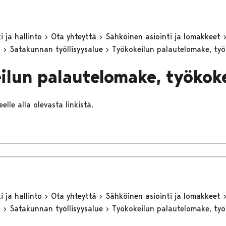
 ja hallinto
Ota yhteyttä
Sähköinen asiointi ja lomakkeet
n
Satakunnan työllisyysalue
Työkokeilun palautelomake, työk
ilun palautelomake, työkoke
elle alla olevasta linkistä.
 ja hallinto
Ota yhteyttä
Sähköinen asiointi ja lomakkeet
n
Satakunnan työllisyysalue
Työkokeilun palautelomake, ty