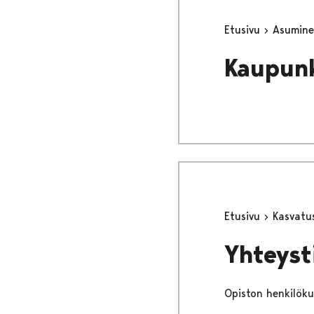
Etusivu
Asumine
Kaupun
Etusivu
Kasvatu
Yhteyst
Opiston henkilöku