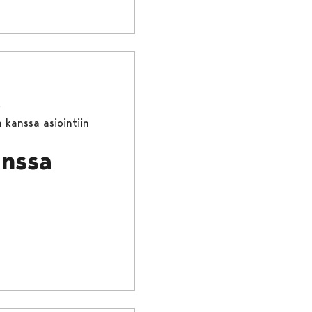
 kanssa asiointiin
anssa