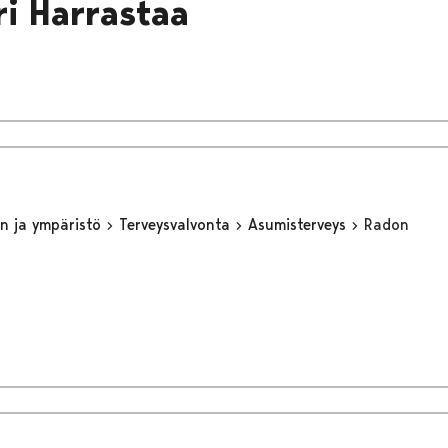
ri Harrastaa
n ja ympäristö
Terveysvalvonta
Asumisterveys
Radon