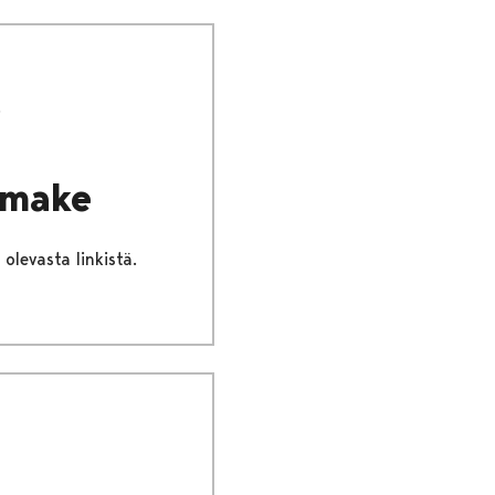
omake
olevasta linkistä.