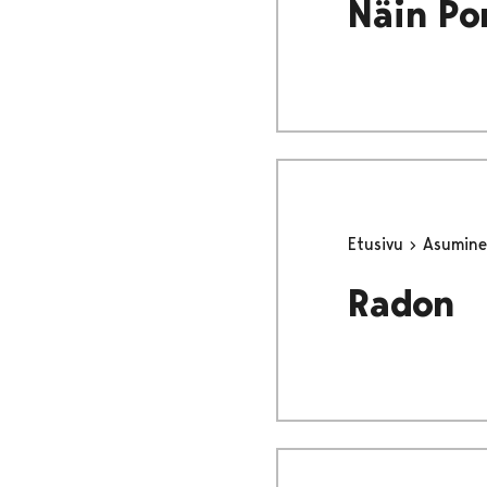
Näin Po
Etusivu
Asumine
Radon