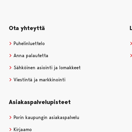
Ota yhteyttä
Puhelinluettelo
Anna palautetta
Sähköinen asiointi ja lomakkeet
Viestintä ja markkinointi
Asiakaspalvelupisteet
Porin kaupungin asiakaspalvelu
Kirjaamo