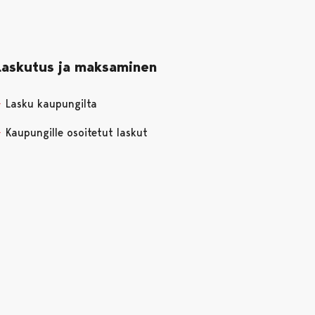
Laskutus ja maksaminen
Lasku kaupungilta
Kaupungille osoitetut laskut