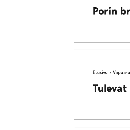
Porin b
Etusivu
Vapaa-
Tulevat