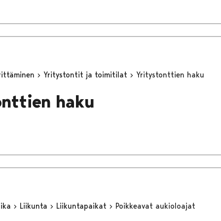
yrittäminen
Yritystontit ja toimitilat
Yritystonttien haku
onttien haku
aika
Liikunta
Liikuntapaikat
Poikkeavat aukioloajat