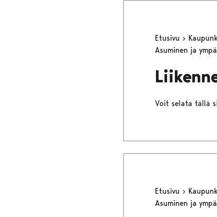
Etusivu
Kaupunki
Asuminen ja ympä
Liikenne
Voit selata tällä s
Etusivu
Kaupunki
Asuminen ja ympä