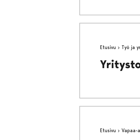
Etusivu
Työ ja 
Yrityst
Etusivu
Vapaa-