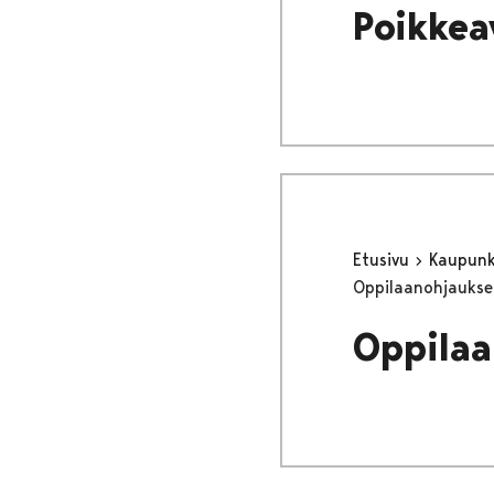
Poikkea
Etusivu
Kaupunki
Oppilaanohjaukse
Oppilaa