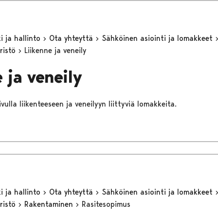
 ja hallinto
Ota yhteyttä
Sähköinen asiointi ja lomakkeet
ristö
Liikenne ja veneily
 ja veneily
ivulla liikenteeseen ja veneilyyn liittyviä lomakkeita.
 ja hallinto
Ota yhteyttä
Sähköinen asiointi ja lomakkeet
ristö
Rakentaminen
Rasitesopimus