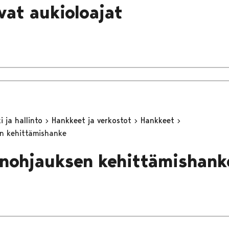
vat aukioloajat
 ja hallinto
Hankkeet ja verkostot
Hankkeet
n kehittämishanke
nohjauksen kehittämishank