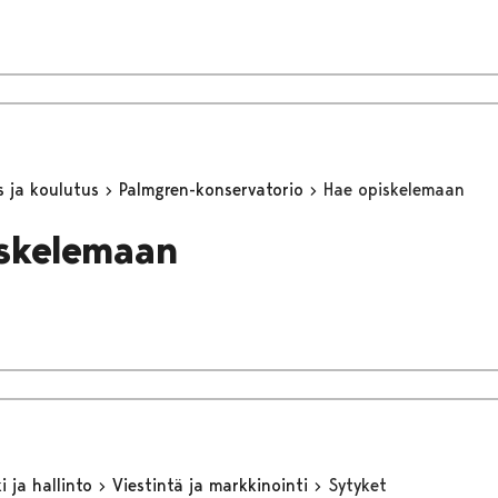
s ja koulutus
Palmgren-konservatorio
Hae opiskelemaan
skelemaan
 ja hallinto
Viestintä ja markkinointi
Sytyket