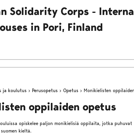
n Solidarity Corps - Interna
ouses in Pori, Finland
s ja koulutus
Perusopetus
Opetus
Monikielisten oppilaide
listen oppilaiden opetus
ouluissa opiskelee paljon monikielisiä oppilaita, jotka puhuvat
 suomen kieltä.