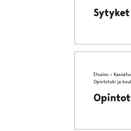
Sytyket
Etusivu
Kasvatu
Opintotuki ja kou
Opintot