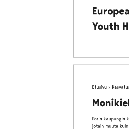
Europea
Youth H
Etusivu
Kasvatu
Monikie
Porin kaupungin k
jotain muuta kuin