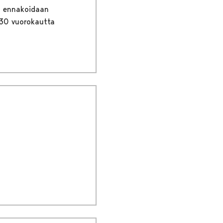
an ennakoidaan
 30 vuorokautta