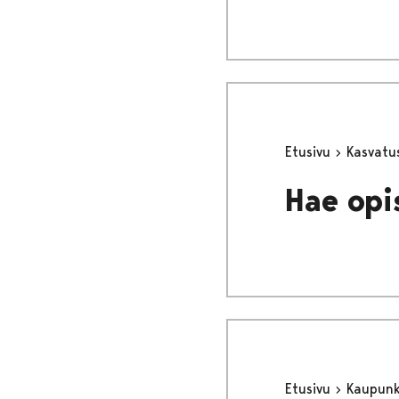
Etusivu
Kasvatu
Hae opi
Etusivu
Kaupunki