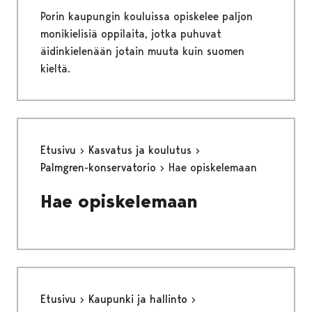
Porin kaupungin kouluissa opiskelee paljon
monikielisiä oppilaita, jotka puhuvat
äidinkielenään jotain muuta kuin suomen
kieltä.
Etusivu
Kasvatus ja koulutus
Palmgren-konservatorio
Hae opiskelemaan
Hae opiskelemaan
Etusivu
Kaupunki ja hallinto