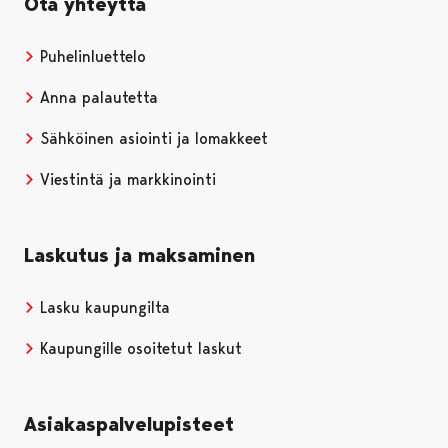
Ota yhteyttä
Puhelinluettelo
Anna palautetta
Sähköinen asiointi ja lomakkeet
Viestintä ja markkinointi
Laskutus ja maksaminen
Lasku kaupungilta
Kaupungille osoitetut laskut
Asiakaspalvelupisteet