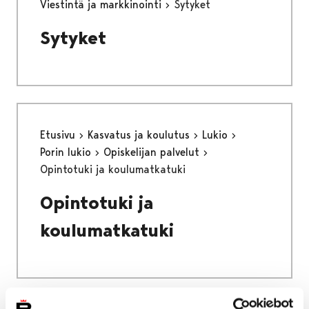
Viestintä ja markkinointi
Sytyket
Sytyket
Etusivu
Kasvatus ja koulutus
Lukio
Porin lukio
Opiskelijan palvelut
Opintotuki ja koulumatkatuki
Opintotuki ja
koulumatkatuki