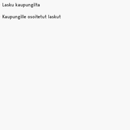
Lasku kaupungilta
Kaupungille osoitetut laskut