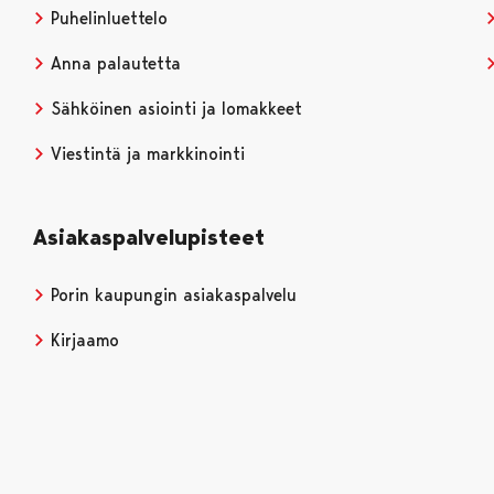
Puhelinluettelo
Anna palautetta
Sähköinen asiointi ja lomakkeet
Viestintä ja markkinointi
Asiakaspalvelupisteet
Porin kaupungin asiakaspalvelu
Kirjaamo