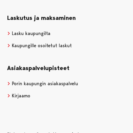
Laskutus ja maksaminen
Lasku kaupungilta
Kaupungille osoitetut laskut
Asiakaspalvelupisteet
Porin kaupungin asiakaspalvelu
Kirjaamo