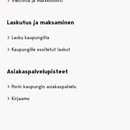
Viestintä ja markkinointi
Laskutus ja maksaminen
Lasku kaupungilta
Kaupungille osoitetut laskut
Asiakaspalvelupisteet
Porin kaupungin asiakaspalvelu
Kirjaamo