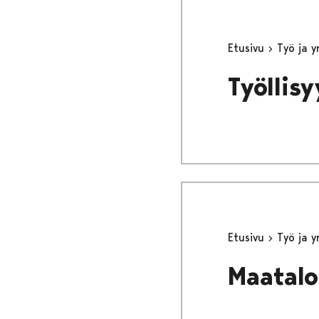
Etusivu
Työ ja 
Työllis
Etusivu
Työ ja 
Maatalou