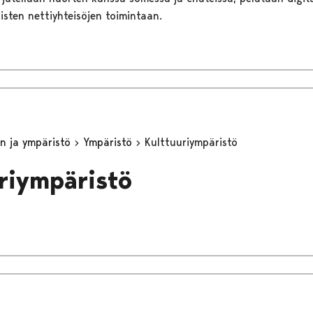
aisten nettiyhteisöjen toimintaan.
n ja ympäristö
Ympäristö
Kulttuuriympäristö
riympäristö