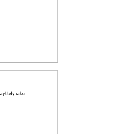
äyttelyhaku