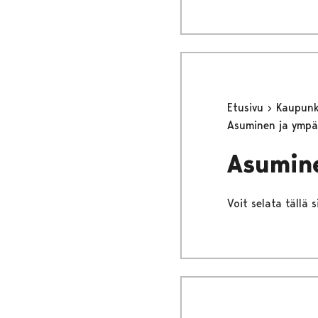
Etusivu
Kaupunki
Asuminen ja ympä
Asumin
Voit selata tällä 