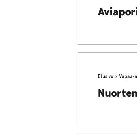
Aviapor
Etusivu
Vapaa-
Nuorten 