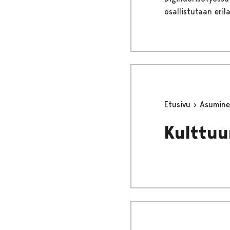
osallistutaan eril
Etusivu
Asumine
Kulttuu