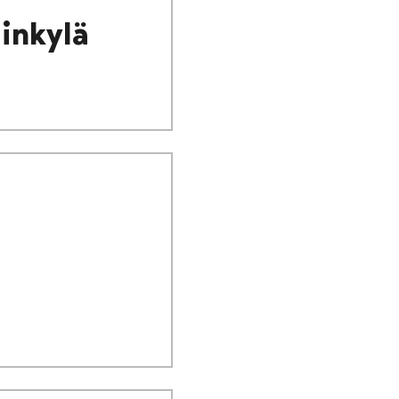
inkylä