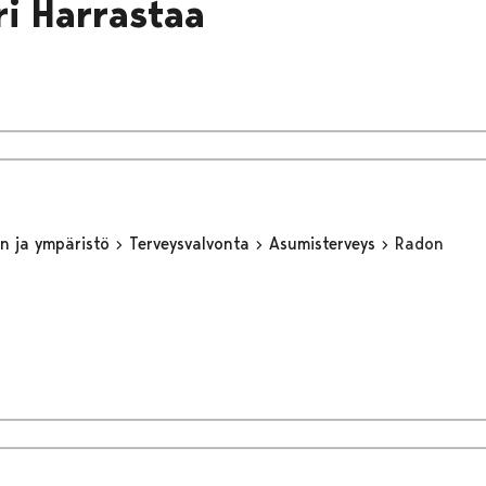
ri Harrastaa
n ja ympäristö
Terveysvalvonta
Asumisterveys
Radon