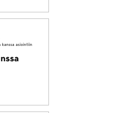
 kanssa asiointiin
anssa