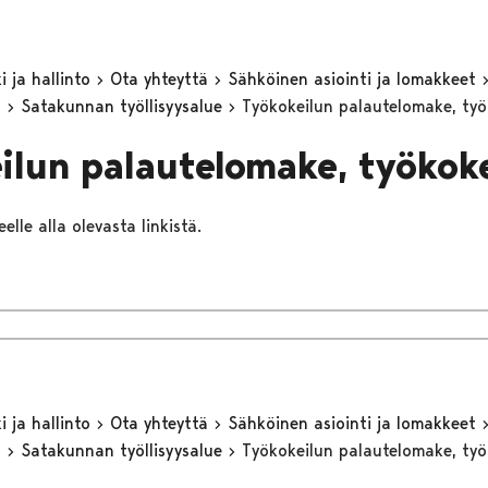
 ja hallinto
Ota yhteyttä
Sähköinen asiointi ja lomakkeet
n
Satakunnan työllisyysalue
Työkokeilun palautelomake, työk
ilun palautelomake, työkoke
elle alla olevasta linkistä.
 ja hallinto
Ota yhteyttä
Sähköinen asiointi ja lomakkeet
n
Satakunnan työllisyysalue
Työkokeilun palautelomake, ty