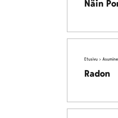
Näin Po
Etusivu
Asumine
Radon