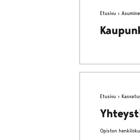
Etusivu
Asumine
Kaupun
Etusivu
Kasvatu
Yhteyst
Opiston henkilöku