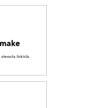
omake
olevasta linkistä.