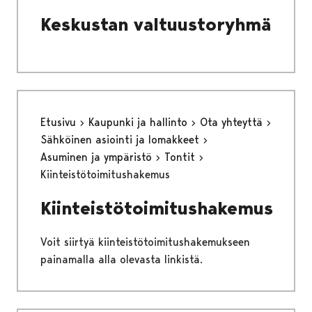
Keskustan valtuustoryhmä
Etusivu
Kaupunki ja hallinto
Ota yhteyttä
Sähköinen asiointi ja lomakkeet
Asuminen ja ympäristö
Tontit
Kiinteistötoimitushakemus
Kiinteistötoimitushakemus
Voit siirtyä kiinteistötoimitushakemukseen
painamalla alla olevasta linkistä.