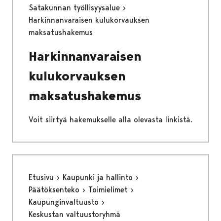
Satakunnan työllisyysalue
Harkinnanvaraisen kulukorvauksen
maksatushakemus
Harkinnanvaraisen
kulukorvauksen
maksatushakemus
Voit siirtyä hakemukselle alla olevasta linkistä.
Etusivu
Kaupunki ja hallinto
Päätöksenteko
Toimielimet
Kaupunginvaltuusto
Keskustan valtuustoryhmä