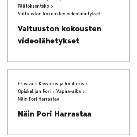
Päätöksenteko
Valtuuston kokousten videolähetykset
Valtuuston kokousten
videolähetykset
Etusivu
Kasvatus ja koulutus
Opiskelijan Pori
Vapaa-aika
Näin Pori Harrastaa
Näin Pori Harrastaa