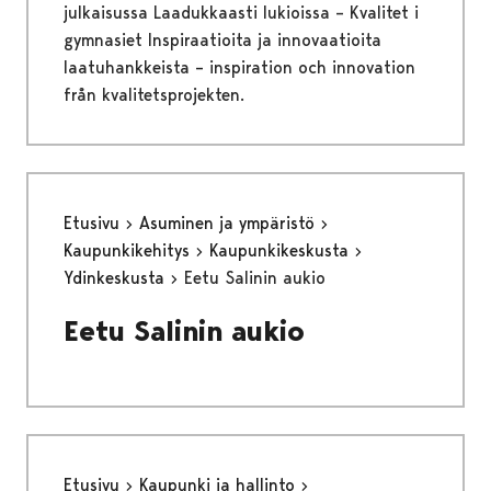
julkaisussa Laadukkaasti lukioissa – Kvalitet i
gymnasiet Inspiraatioita ja innovaatioita
laatuhankkeista – inspiration och innovation
från kvalitetsprojekten.
Etusivu
Asuminen ja ympäristö
Kaupunkikehitys
Kaupunkikeskusta
Ydinkeskusta
Eetu Salinin aukio
Eetu Salinin aukio
Etusivu
Kaupunki ja hallinto