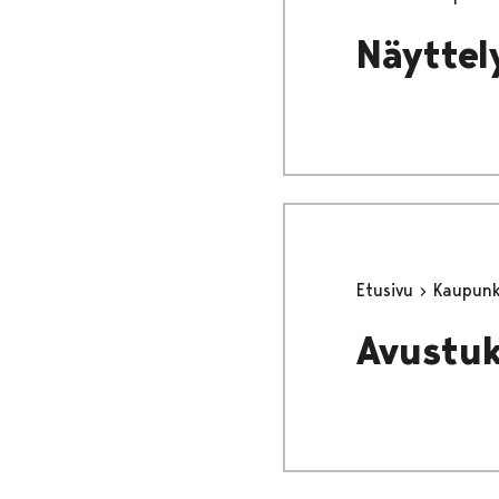
Näyttel
Etusivu
Kaupunki
Avustuk