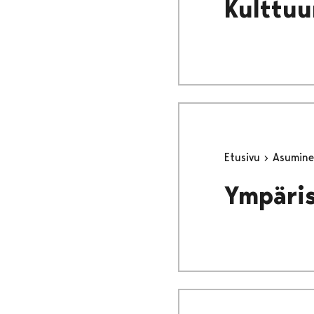
Kulttuu
Etusivu
Asumine
Ympäri