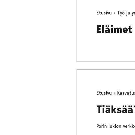
Etusivu
Työ ja 
Eläimet
Etusivu
Kasvatu
Tiäksää
Porin lukion verkk