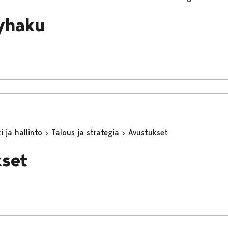
yhaku
 ja hallinto
Talous ja strategia
Avustukset
set