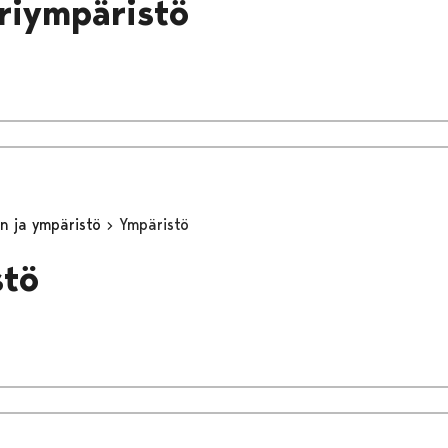
riympäristö
n ja ympäristö
Ympäristö
stö