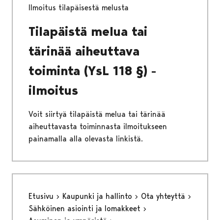
Ilmoitus tilapäisestä melusta
Tilapäistä melua tai
tärinää aiheuttava
toiminta (YsL 118 §) -
ilmoitus
Voit siirtyä tilapäistä melua tai tärinää
aiheuttavasta toiminnasta ilmoitukseen
painamalla alla olevasta linkistä.
Etusivu
Kaupunki ja hallinto
Ota yhteyttä
Sähköinen asiointi ja lomakkeet