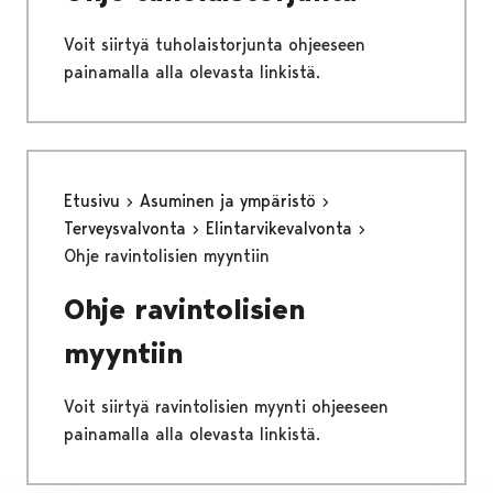
Voit siirtyä tuholaistorjunta ohjeeseen
painamalla alla olevasta linkistä.
Etusivu
Asuminen ja ympäristö
Terveysvalvonta
Elintarvikevalvonta
Ohje ravintolisien myyntiin
Ohje ravintolisien
myyntiin
Voit siirtyä ravintolisien myynti ohjeeseen
painamalla alla olevasta linkistä.