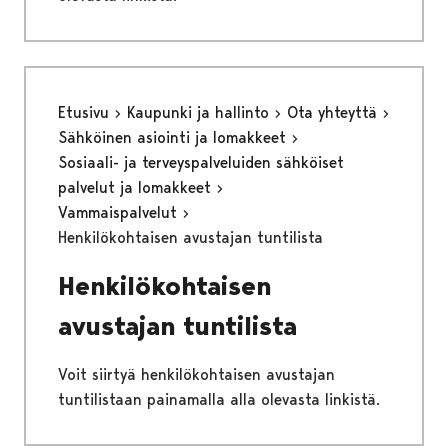
Etusivu
Kaupunki ja hallinto
Ota yhteyttä
Sähköinen asiointi ja lomakkeet
Sosiaali- ja terveyspalveluiden sähköiset
palvelut ja lomakkeet
Vammaispalvelut
Henkilökohtaisen avustajan tuntilista
Henkilökohtaisen
avustajan tuntilista
Voit siirtyä henkilökohtaisen avustajan
tuntilistaan painamalla alla olevasta linkistä.