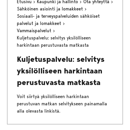
Etusivu
Kaupunki ja hallinto
Ota yhteyttä
Sähköinen asiointi ja lomakkeet
Sosiaali- ja terveyspalveluiden sähköiset
palvelut ja lomakkeet
Vammaispalvelut
Kuljetuspalvelu: selvitys yksilölliseen
harkintaan perustuvasta matkasta
Kuljetuspalvelu: selvitys
yksilölliseen harkintaan
perustuvasta matkasta
Voit siirtyä yksilölliseen harkintaan
perustuvan matkan selvitykseen painamalla
alla olevasta linkistä.