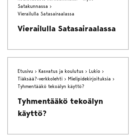
Satakunnassa
Vierailulla Satasairaalassa
Vierailulla Satasairaalassa
Etusivu
Kasvatus ja koulutus
Lukio
Tiäksää?-verkkolehti
Mielipidekirjoituksia
Tyhmentääkö tekoälyn käyttö?
Tyhmentääkö tekoälyn
käyttö?