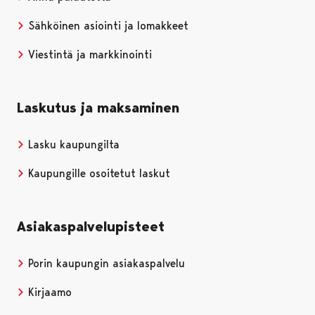
Sähköinen asiointi ja lomakkeet
Viestintä ja markkinointi
Laskutus ja maksaminen
Lasku kaupungilta
Kaupungille osoitetut laskut
Asiakaspalvelupisteet
Porin kaupungin asiakaspalvelu
Kirjaamo