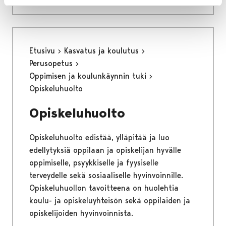
Etusivu
Kasvatus ja koulutus
Perusopetus
Oppimisen ja koulunkäynnin tuki
Opiskeluhuolto
Opiskeluhuolto
Opiskeluhuolto edistää, ylläpitää ja luo
edellytyksiä oppilaan ja opiskelijan hyvälle
oppimiselle, psyykkiselle ja fyysiselle
terveydelle sekä sosiaaliselle hyvinvoinnille.
Opiskeluhuollon tavoitteena on huolehtia
koulu- ja opiskeluyhteisön sekä oppilaiden ja
opiskelijoiden hyvinvoinnista.