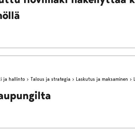
öllä
 ja hallinto
Talous ja strategia
Laskutus ja maksaminen
aupungilta