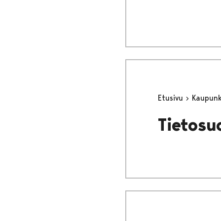
Etusivu
Kaupunki
Tietosu