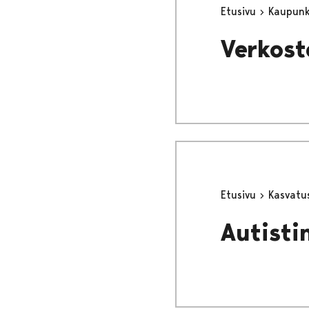
Etusivu
Kaupunki
Verkost
Etusivu
Kasvatu
Autisti