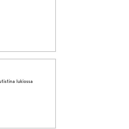
utistina lukiossa