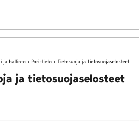
 ja hallinto
Pori-tieto
Tietosuoja ja tietosuojaselosteet
oja ja tietosuojaselosteet