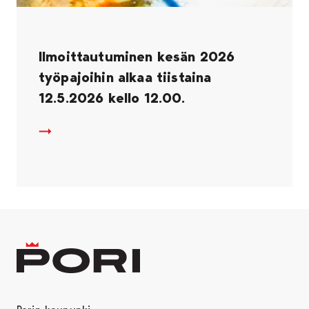
Ilmoittautuminen kesän 2026
työpajoihin alkaa tiistaina
12.5.2026 kello 12.00.
Ilmoittautuminen kesän 2026 työpajoihin alkaa tiistai