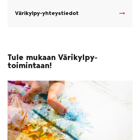
Värikylpy-yhteystiedot
Tule mukaan Värikylpy-
toimintaan!