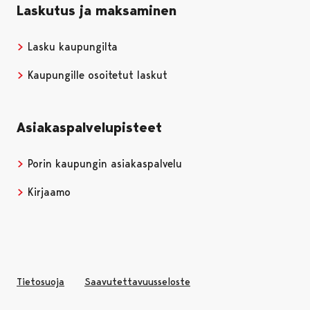
Laskutus ja maksaminen
Lasku kaupungilta
Kaupungille osoitetut laskut
Asiakaspalvelupisteet
Porin kaupungin asiakaspalvelu
Kirjaamo
Tietosuoja
Saavutettavuusseloste