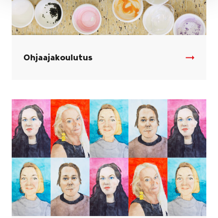
Ohjaajakoulutus