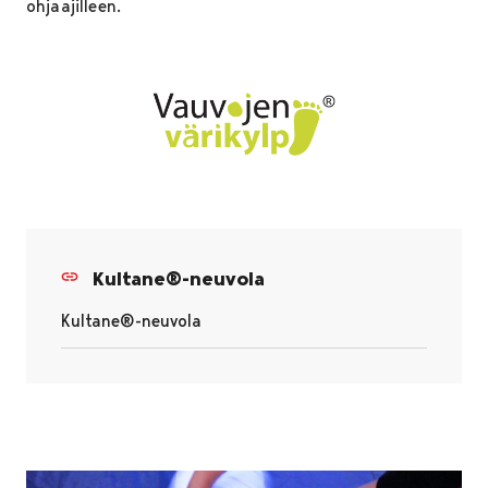
ohjaajilleen.
Kultane®-neuvola
Kultane®-neuvola