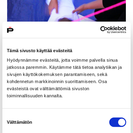
Tämä sivusto käyttää evästeitä
Hyödynnämme evästeitä, jotta voimme palvella sinua
jatkossa paremmin. Käytämme tätä tietoa analytiikan ja
sivujen käyttökokemuksen parantamiseen, sekä
Työpajat ja ilmoittautuminen
kohdennetun markkinoinnin suorittamiseen. Osa
evästeistä ovat välttämättömiä sivuston
toiminnallisuuden kannalta.
Suostumuksen
Välttämätön
valinta