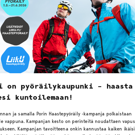
i on pyöräilykaupunki – haasta
esi kuntoilemaan!
nnan ja samalla Porin Haastepyöräily -kampanja polkaistaan
elle vappuna. Kampanjan kesto on perinteitä noudattaen vapus
ukseen. Kampanjan tavoitteena onkin kannustaa kaiken ikäisi