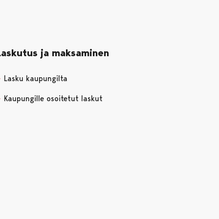
Laskutus ja maksaminen
Lasku kaupungilta
Kaupungille osoitetut laskut