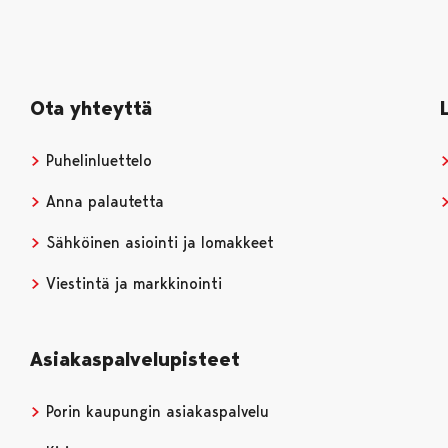
Ota yhteyttä
Puhelinluettelo
Anna palautetta
Sähköinen asiointi ja lomakkeet
Viestintä ja markkinointi
Asiakaspalvelupisteet
Porin kaupungin asiakaspalvelu