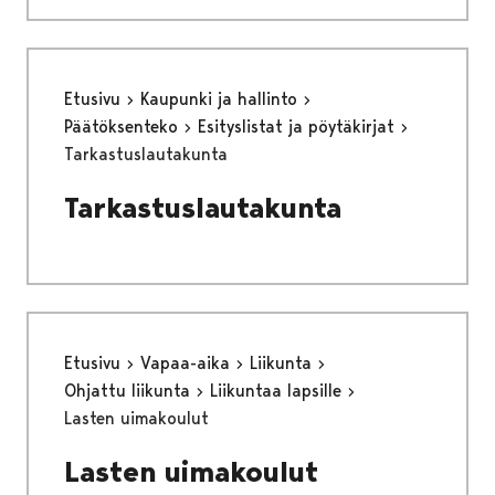
Etusivu
Kaupunki ja hallinto
Päätöksenteko
Esityslistat ja pöytäkirjat
Tarkastuslautakunta
Tarkastuslautakunta
Etusivu
Vapaa-aika
Liikunta
Ohjattu liikunta
Liikuntaa lapsille
Lasten uimakoulut
Lasten uimakoulut