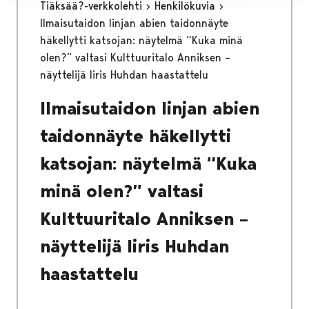
Tiäksää?-verkkolehti
Henkilökuvia
Ilmaisutaidon linjan abien taidonnäyte
häkellytti katsojan: näytelmä “Kuka minä
olen?” valtasi Kulttuuritalo Anniksen –
näyttelijä Iiris Huhdan haastattelu
Ilmaisutaidon linjan abien
taidonnäyte häkellytti
katsojan: näytelmä “Kuka
minä olen?” valtasi
Kulttuuritalo Anniksen –
näyttelijä Iiris Huhdan
haastattelu