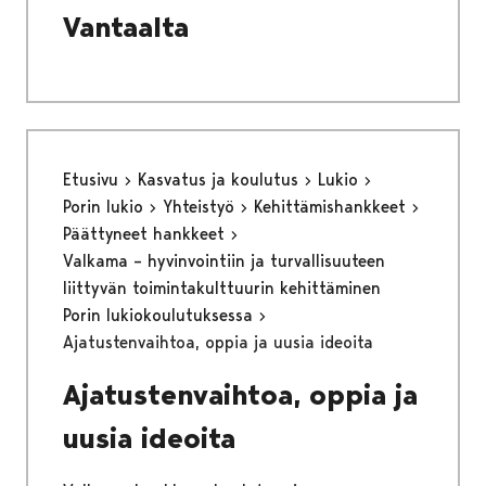
Vantaalta
Etusivu
Kasvatus ja koulutus
Lukio
Porin lukio
Yhteistyö
Kehittämishankkeet
Päättyneet hankkeet
Valkama – hyvinvointiin ja turvallisuuteen
liittyvän toimintakulttuurin kehittäminen
Porin lukiokoulutuksessa
Ajatustenvaihtoa, oppia ja uusia ideoita
Ajatustenvaihtoa, oppia ja
uusia ideoita